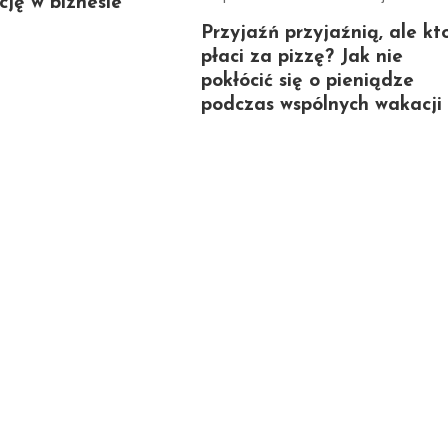
ję w biznesie
Przyjaźń przyjaźnią, ale kt
płaci za pizzę? Jak nie
pokłócić się o pieniądze
podczas wspólnych wakacji