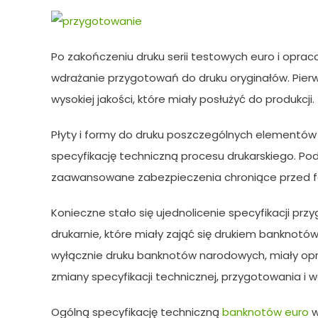
Po zakończeniu druku serii testowych euro i opraco
wdrażanie przygotowań do druku oryginałów. Pier
wysokiej jakości, które miały posłużyć do produkcji.
Płyty i formy do druku poszczególnych elementów
specyfikację techniczną procesu drukarskiego. Po
zaawansowane zabezpieczenia chroniące przed 
Konieczne stało się ujednolicenie specyfikacji p
drukarnie, które miały zająć się drukiem banknot
wyłącznie druku banknotów narodowych, miały op
zmiany specyfikacji technicznej, przygotowania i w
Ogólną specyfikację techniczną
banknotów euro
w