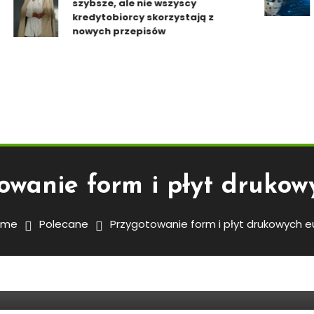
szybsze, ale nie wszyscy
l
kredytobiorcy skorzystają z
nowych przepisów
owanie form i płyt drukow
ome
Polecane
Przygotowanie form i płyt drukowych e
łyt Drukowych Euro