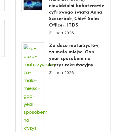
niewidzialni bohaterowie
cyfrowego świata Anna
Szczerbak, Chief Sales
Officer, ITDS
31 lipca 2026
Za dużo maturzystów,
za mało miejsc. Gap
year sposobem na
kryzys rekrutacyjny
31 lipca 2026
u