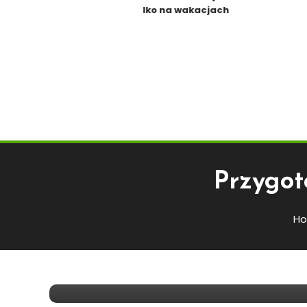
tylko na wakacjach
Przygot
Polecane
H
19 maja 2016
Starszy Kasjer
Przygotowanie Form I P