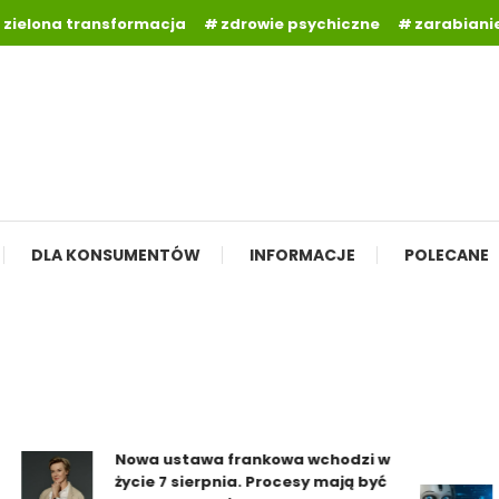
zielona transformacja
zdrowie psychiczne
zarabianie
DLA KONSUMENTÓW
INFORMACJE
POLECANE
Nowa ustawa frankowa wchodzi w
życie 7 sierpnia. Procesy mają być
Z