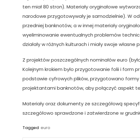
ten miał 80 stron). Materiały oryginałowe wytwor
narodowe przygotowywały je samodzielnie). W oddz
przedniej banknotów, a w innej materiały oryginało
wyeliminowanie ewentualnych problemów technicz
działały w różnych kulturach i miały swoje własne p
Z projektów poszczególnych nominałów euro (było 
Kolejnym krokiem było przygotowanie folii i form
podstawie cyfrowych plików, przygotowano formy
projektantami banknotów, aby połączyć aspekt te
Materiały oraz dokumenty ze szczegółową specyfik
szczegółowo sprawdzone i zatwierdzone w grudniu
Tagged
euro