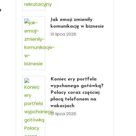
o
Jak emoji zmieniły
komunikację w biznesie
31 lipca 2026
Koniec ery portfela
wypchanego gotówką?
Polacy coraz częściej
płacą telefonem na
wakacjach
31 lipca 2026