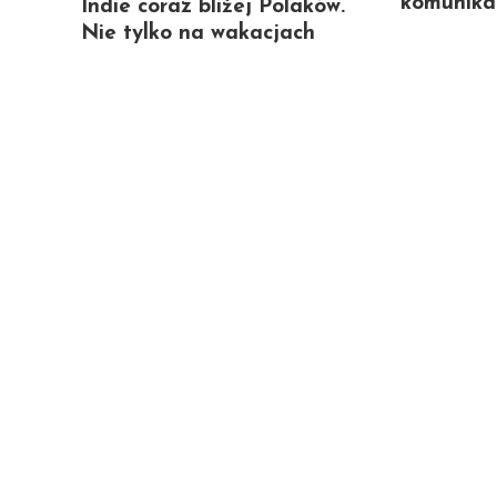
komunikac
Indie coraz bliżej Polaków.
Nie tylko na wakacjach