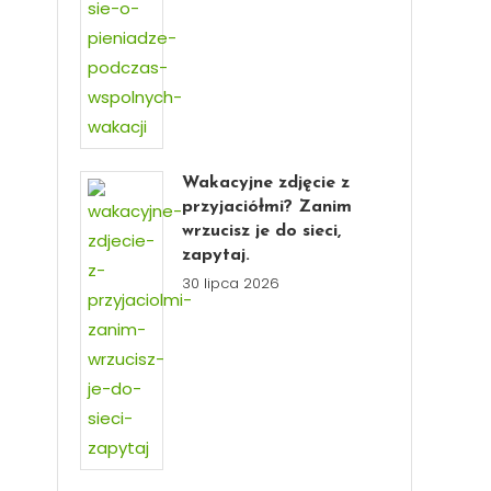
Wakacyjne zdjęcie z
przyjaciółmi? Zanim
wrzucisz je do sieci,
zapytaj.
30 lipca 2026