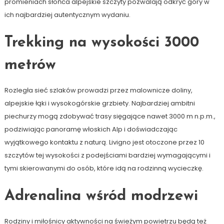
promieniach słońca alpejskie szczyty pozwalają odkryć góry w
ich najbardziej autentycznym wydaniu.
Trekking na wysokości 3000
metrów
Rozległa sieć szlaków prowadzi przez malownicze doliny,
alpejskie łąki i wysokogórskie grzbiety. Najbardziej ambitni
piechurzy mogą zdobywać trasy sięgające nawet 3000 m n.p.m.,
podziwiając panoramę włoskich Alp i doświadczając
wyjątkowego kontaktu z naturą. Livigno jest otoczone przez 10
szczytów tej wysokości z podejściami bardziej wymagającymi i
tymi skierowanymi do osób, które idą na rodzinną wycieczkę.
Adrenalina wśród modrzewi
Rodziny i miłośnicy aktywności na świeżym powietrzu będą też