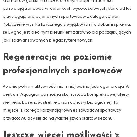
kilometrów górskich ścieżek o różnym stopniu trudności
pozwalają trenować w warunkach wysokościowych, które od lat
przyciągają profesjonalnych sportowców z całego świata.
Połączenie wysiłku fizycznego z wyjątkowymi widokami sprawia,
że Livigno jest idealnym kierunkiem zarówno dla początkujących,
jak i zaawansowanych biegaczy terenowych.
Regeneracja na poziomie
profesjonalnych sportowców
Po dniu pełnym aktywności nie mniej ważna jest regeneracja. W
centrum Aquagranda można skorzystać z kompleksowej oferty
wellness, basenów, stref relaksu i odnowy biologicznej. To
miejsce, z którego korzystają również zawodowi sportowcy
przygotowujący się do najważniejszych startów sezonu.
Jeszcze więcej możliwości z