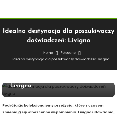
Idealna destynacja dla poszukiwaczy
doświadczeń: Livigno
Home
Polecane
Polecane
Idealna destynacja dla poszukiwaczy doświadczeń: Livigno
5 lipca 2026
redakcja serwisu
Idealna Destynacja Dla
Poszukiwaczy Doświadczeń:
Livigno
Podróżując kolekcjonujemy przeżycia, które z czasem
zmieniają się w bezcenne wspomnienia. Livigno udowadnia,