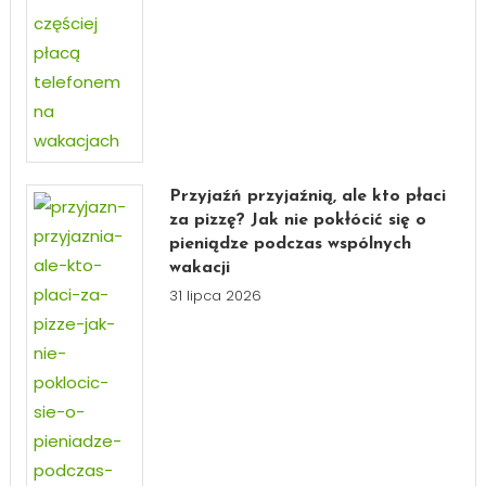
Przyjaźń przyjaźnią, ale kto płaci
za pizzę? Jak nie pokłócić się o
pieniądze podczas wspólnych
wakacji
31 lipca 2026