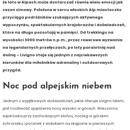
że lato w Alpach może dostarczać równie wielu emocji jak
sezon zimowy. Położone w sercu włoskich Alp miasteczko
przyciąga podróżników szukających aktywnego
wypoczynku, spektakularnych krajobrazów i doświadczeń,
które na długo pozostają w pamięci. Od trekkingu na
wysokości 3000 metrów n.p.m., przez rowerowe wyzwania
na legendarnych przełęczach, po loty paralotnią nad
doliną – Livigno staje się jednym z najciekawszych
kierunków dla miłośników adrenaliny i outdoorowych
przygód.
Noc pod alpejskim niebem
Jednym z wyjątkowych doświadczeń, jakie oferuje Livigno latem,
jest możliwość spędzenia nocy wysoko w górach. Wieczorna
wędrówka przy zachodzącym słońcu, nocleg w górskim
schronisku i poranek z widokiem na skąpane w pierwszych