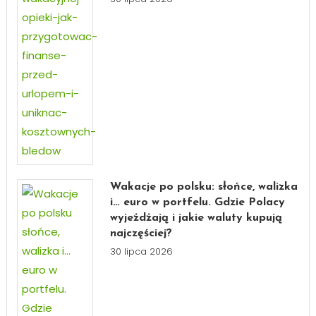
Wakacje po polsku: słońce, walizka
i… euro w portfelu. Gdzie Polacy
wyjeżdżają i jakie waluty kupują
najczęściej?
30 lipca 2026