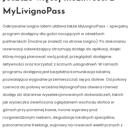
MyLivignoPass
Odkrywanie Livigno latem ułatwia także MyLivignoPass – specjalny
program dostępny dla gości nocujących w obiektach
partnerskich (można je znaleźć na stronie Livigno). Po dokonaniu
rezerwacji odwiedzający otrzymują dostęp do aplikacji, dzięki
której mogą planować swój pobyt, przeglądać dostępne
aktywności oraz korzystać z licznych udogodnień. W ramach
programu dostępna jest bezpłatna komunikacja lokalna,
pozwalająca wygodnie przemieszczać się po dolinie. Od połowy
czerwca do połowy września MyLivignoPass otwiera również
dostęp do starannie wyselekcjonowanych doświadczeń, takich
jak wycieczka zwieńczona oglądaniem wschodu słońca w
górach przy porannej kawie, nocne wyprawy pod
rozgwieżdżonym niebem, degustacje lokalnych specjałów,
panoramiczne trekkingi, wyprawy na rowerach elektrycznych z