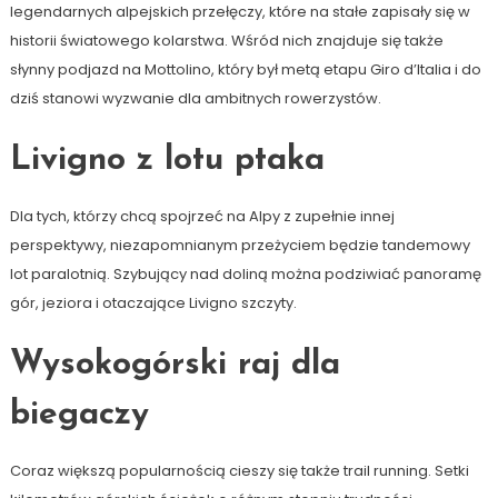
legendarnych alpejskich przełęczy, które na stałe zapisały się w
historii światowego kolarstwa. Wśród nich znajduje się także
słynny podjazd na Mottolino, który był metą etapu Giro d’Italia i do
dziś stanowi wyzwanie dla ambitnych rowerzystów.
Livigno z lotu ptaka
Dla tych, którzy chcą spojrzeć na Alpy z zupełnie innej
perspektywy, niezapomnianym przeżyciem będzie tandemowy
lot paralotnią. Szybujący nad doliną można podziwiać panoramę
gór, jeziora i otaczające Livigno szczyty.
Wysokogórski raj dla
biegaczy
Coraz większą popularnością cieszy się także trail running. Setki