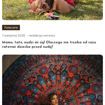
Polecane
7 sierpnia 2026
redakcja serwisu
Mamo, tato, nudzi mi się! Dlaczego nie trzeba od razu
ratować dziecka przed nudą?