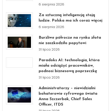
6 sierpnia 2026
Za sztuczną inteligencją stoją
ludzie. Polska ma ich coraz więcej
6 sierpnia 2026
Burzliwe półrocze na rynku złota
nie zaszkodziło popytowi
31 lipca 2026
Paradoks AI: technologia, która
miała odciążyć pracowników,
podnosi biznesową poprzeczkę
31 lipca 2026
Administratorzy – niewidzialni
bohaterowie cyfrowego świata
Anna Szczerbak, Chief Sales
Officer, ITDS
31 lipca 2026