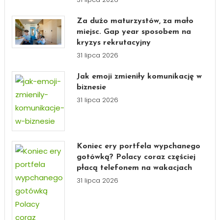
Za dużo maturzystów, za mało
miejsc. Gap year sposobem na
kryzys rekrutacyjny
31 lipca 2026
Jak emoji zmieniły komunikację w
biznesie
31 lipca 2026
Koniec ery portfela wypchanego
gotówką? Polacy coraz częściej
płacą telefonem na wakacjach
31 lipca 2026