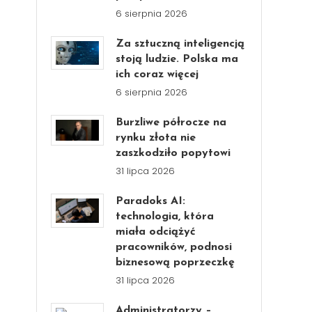
6 sierpnia 2026
Za sztuczną inteligencją
stoją ludzie. Polska ma
ich coraz więcej
6 sierpnia 2026
Burzliwe półrocze na
rynku złota nie
zaszkodziło popytowi
31 lipca 2026
Paradoks AI:
technologia, która
miała odciążyć
pracowników, podnosi
biznesową poprzeczkę
31 lipca 2026
Administratorzy –