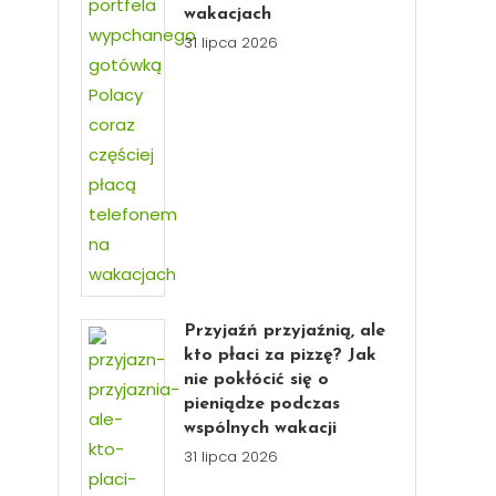
wakacjach
31 lipca 2026
Przyjaźń przyjaźnią, ale
kto płaci za pizzę? Jak
nie pokłócić się o
pieniądze podczas
wspólnych wakacji
31 lipca 2026