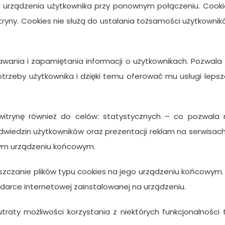
 urządzenia użytkownika przy ponownym połączeniu. Cooki
itryny. Cookies nie służą do ustalania tożsamości użytkowni
awania i zapamiętania informacji o użytkownikach. Pozwala
trzeby użytkownika i dzięki temu oferować mu usługi lepsz
 witrynę również do celów: statystycznych – co pozwala 
 odwiedzin użytkowników oraz prezentacji reklam na serwisac
anym urządzeniu końcowym.
szczanie plików typu cookies na jego urządzeniu końcowym
ądarce internetowej zainstalowanej na urządzeniu.
raty możliwości korzystania z niektórych funkcjonalności 