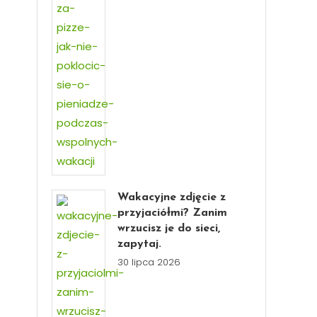
Wakacyjne zdjęcie z
przyjaciółmi? Zanim
wrzucisz je do sieci,
zapytaj.
30 lipca 2026