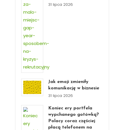
31 lipca 2026
Jak emoji zmieniły
komunikację w biznesie
31 lipca 2026
Koniec ery portfela
wypchanego gotówką?
Polacy coraz częściej
płacą telefonem na