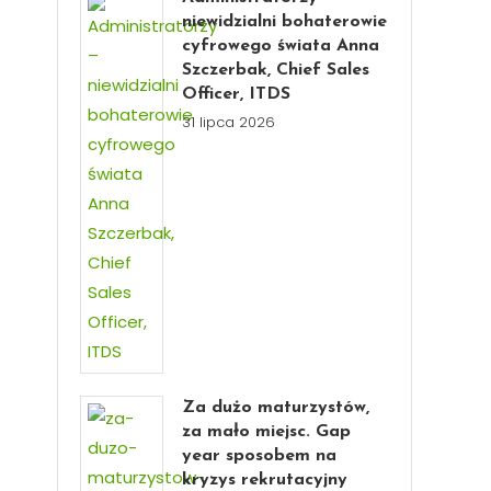
niewidzialni bohaterowie
cyfrowego świata Anna
Szczerbak, Chief Sales
Officer, ITDS
31 lipca 2026
Za dużo maturzystów,
za mało miejsc. Gap
year sposobem na
kryzys rekrutacyjny