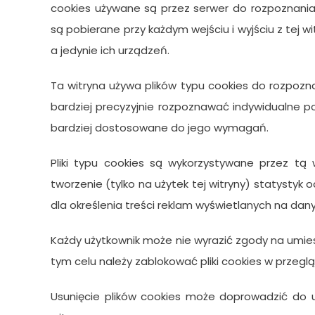
cookies używane są przez serwer do rozpoznania
są pobierane przy każdym wejściu i wyjściu z tej w
a jedynie ich urządzeń.
Ta witryna używa plików typu cookies do rozpozn
bardziej precyzyjnie rozpoznawać indywidualne po
bardziej dostosowane do jego wymagań.
Pliki typu cookies są wykorzystywane przez tą
tworzenie (tylko na użytek tej witryny) statystyk
dla określenia treści reklam wyświetlanych na d
Każdy użytkownik może nie wyrazić zgody na umie
tym celu należy zablokować pliki cookies w przegl
Usunięcie plików cookies może doprowadzić do ut