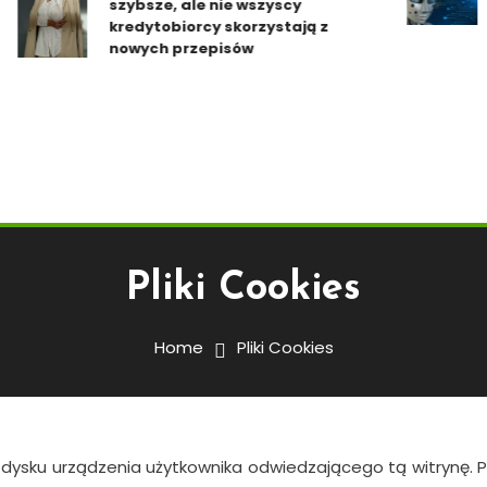
szybsze, ale nie wszyscy
lu
kredytobiorcy skorzystają z
nowych przepisów
Pliki Cookies
Home
Pliki Cookies
 dysku urządzenia użytkownika odwiedzającego tą witrynę. Pl