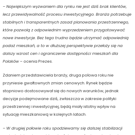
–
Największym wyzwaniem dla rynku nie jest dziś brak klientów,
lecz przewidywalność procesu inwestycyjnego. Branża potrzebuje
stabilnych i transparentnych zasad planowania przestrzennego,
które pozwolą z odpowiednim wyprzedzeniem przygotowywać
nowe inwestycje. Bez tego trudno będzie utrzymać odpowiednią
podaż mieszkań, a to w dłuższej perspektywie przełoży się na
dalszy wzrost cen i ograniczenie dostępności mieszkań dla
Polaków
– ocenia Prezes.
Zdaniem przedstawiciela branży, druga połowa roku nie
przyniesie gwałtownych zmian cenowych. Rynek będzie
stopniowo dostosowywał się do nowych warunków, jednak
decyzje podejmowane dziś, zwłaszcza w zakresie polityki
przestrzennej i inwestycyjnej, będą miały istotny wpływ na
sytuację mieszkaniową w kolejnych latach.
–
W drugiej połowie roku spodziewamy się dalszej stabilizacji