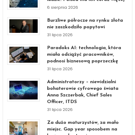
6 sierpnia 2026
Burzliwe półrocze na rynku złota
nie zaszkodziło popytowi
31 lipca 2026
Paradoks AI: technologia, która
miała odciążyć pracowników,
podnosi biznesową poprzeczkę
31 lipca 2026
Administratorzy – niewidzialni
bohaterowie cyfrowego świata
Anna Szczerbak, Chief Sales
Officer, ITDS
31 lipca 2026
Za dużo maturzystów, za mało
miejsc. Gap year sposobem na