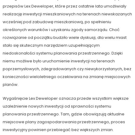
przepisów Lex Deweloper, które przez ostatnie lata umożliwiały
realizację inwestycji mieszkaniowych na terenach niewskazanych
wcześniej pod zabudowę mieszkaniową, po spełnieniu
określonych warunków i uzyskaniu zgody samorządu. Choć
rozwiązanie od początku budziło wiele dyskusji, dla wielu miast
stało się skutecznym narzędziem uzupełniającym
niedoskonałości systemu planowania przestrzennego. Dzięki
niemu możliwe było uruchomienie inwestycji na terenach
poprzemysłowych, zdegradowanych czy niewykorzystanych, bez
konieczności wieloletniego oczekiwania na zmianę miejscowych
planów.
Wygaśnięcie Lex Deweloper oznacza przede wszystkim większe
uzależnienie nowych inwestycji od sprawności systemu
planowania przestrzennego. Tam, gdzie obowiązują aktualne
miejscowe plany zagospodarowania przestrzennego, proces
inwestycyjny powinien przebiegać bez większych zmian.