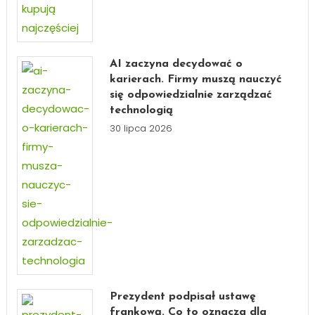
AI zaczyna decydować o
karierach. Firmy muszą nauczyć
się odpowiedzialnie zarządzać
technologią
30 lipca 2026
Prezydent podpisał ustawę
frankową. Co to oznacza dla