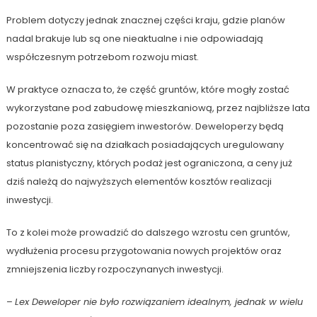
Problem dotyczy jednak znacznej części kraju, gdzie planów
nadal brakuje lub są one nieaktualne i nie odpowiadają
współczesnym potrzebom rozwoju miast.
W praktyce oznacza to, że część gruntów, które mogły zostać
wykorzystane pod zabudowę mieszkaniową, przez najbliższe lata
pozostanie poza zasięgiem inwestorów. Deweloperzy będą
koncentrować się na działkach posiadających uregulowany
status planistyczny, których podaż jest ograniczona, a ceny już
dziś należą do najwyższych elementów kosztów realizacji
inwestycji.
To z kolei może prowadzić do dalszego wzrostu cen gruntów,
wydłużenia procesu przygotowania nowych projektów oraz
zmniejszenia liczby rozpoczynanych inwestycji.
–
Lex Deweloper nie było rozwiązaniem idealnym, jednak w wielu