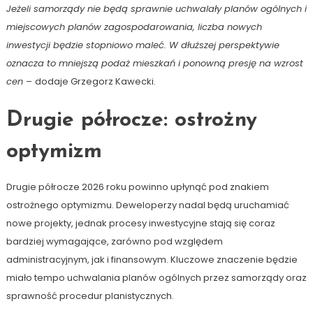
Jeżeli samorządy nie będą sprawnie uchwalały planów ogólnych i
miejscowych planów zagospodarowania, liczba nowych
inwestycji będzie stopniowo maleć. W dłuższej perspektywie
oznacza to mniejszą podaż mieszkań i ponowną presję na wzrost
cen –
dodaje Grzegorz Kawecki.
Drugie półrocze: ostrożny
optymizm
Drugie półrocze 2026 roku powinno upłynąć pod znakiem
ostrożnego optymizmu. Deweloperzy nadal będą uruchamiać
nowe projekty, jednak procesy inwestycyjne stają się coraz
bardziej wymagające, zarówno pod względem
administracyjnym, jak i finansowym. Kluczowe znaczenie będzie
miało tempo uchwalania planów ogólnych przez samorządy oraz
sprawność procedur planistycznych.