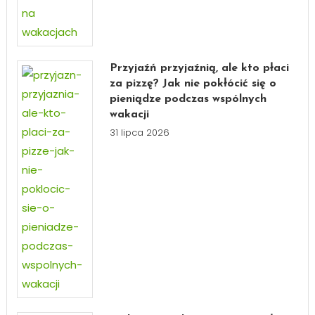
Przyjaźń przyjaźnią, ale kto płaci
za pizzę? Jak nie pokłócić się o
pieniądze podczas wspólnych
wakacji
31 lipca 2026