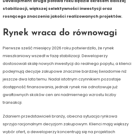
Development druga połowa roku będzie okresem dalszej
stabilizacji, większej selektywności inwestycji oraz
rosnącego znaczenia jakości realizowanych projektów.
Rynek wraca do równowagi
Pierwsze sześć miesięcy 2026 roku potwierdziło, że rynek
mieszkaniowy wszedł w fazę stabilizacji. Deweloperzy
dostosowali skalę nowych inwestycji do realnego popytu, a klienci
podejmują decyzje zakupowe znacznie bardziej świadomie niż
jeszcze dwa lata temu. Nadal istotnym czynnikiem pozostaje
dostępność finansowania, jednak rynek nie odnotowuje już
gwałtownych skoków cen ani nadmiernego wzrostu liczby
transakcji.
Zdaniem przedstawicieli branży, obecna sytuacja rynkowa
sprzyja racjonalnym decyzjom zakupowym. Klienci mają większy
wybór ofert, a deweloperzy koncentrują się na projektach