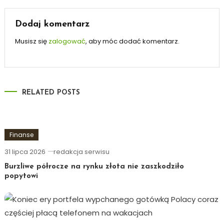
wpisu
Dodaj komentarz
Musisz się
zalogować
, aby móc dodać komentarz.
RELATED POSTS
Finanse
31 lipca 2026
redakcja serwisu
Burzliwe półrocze na rynku złota nie zaszkodziło
popytowi