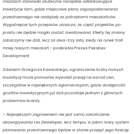
miastach stanowiło skuteczne narzędzie odblokowujące
inwestycje tam, gdzie miejscowe plany zagospodarowania
przestrzennego nie nadążały za potrzebami mieszkańców.
Wygaśnięcie tych przepisów oznacza, że część projektów po
prostu nie będzie mogła zostać zrealizowana. Efekty tej zmiany
zobaczymy nie dziś, lecz za dwa–trzy lata, kiedy na rynek trafi
mniej nowych mieszkań
– podkreśla Prezes Pekabex
Development.
Zdaniem Grzegorza Kaweckiego, ograniczenie liczby nowych
inwestycji może ponownie wywołać presję na wzrost cen,
szczególnie w największych aglomeracjach, gdzie dostępność
gruntów inwestycyjnych już dziś pozostaje jednym z głównych
problemów branży.
– Największym zagrożeniem nie jest samo zakończenie
obowiązywania Lex Deweloper, lecz tempo, w jakim nowy system
planowania przestrzennego będzie w stanie przejąć jego funkcję.