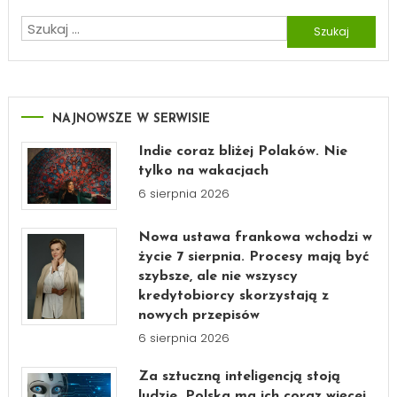
Szukaj:
NAJNOWSZE W SERWISIE
Indie coraz bliżej Polaków. Nie
tylko na wakacjach
6 sierpnia 2026
Nowa ustawa frankowa wchodzi w
życie 7 sierpnia. Procesy mają być
szybsze, ale nie wszyscy
kredytobiorcy skorzystają z
nowych przepisów
6 sierpnia 2026
Za sztuczną inteligencją stoją
ludzie. Polska ma ich coraz więcej