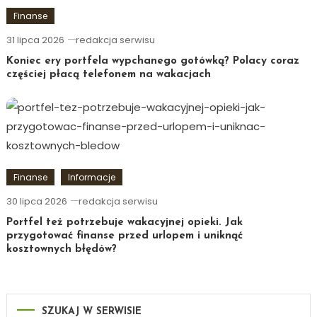
Finanse
31 lipca 2026
redakcja serwisu
Koniec ery portfela wypchanego gotówką? Polacy coraz
częściej płacą telefonem na wakacjach
Finanse
Informacje
30 lipca 2026
redakcja serwisu
Portfel też potrzebuje wakacyjnej opieki. Jak
przygotować finanse przed urlopem i uniknąć
kosztownych błędów?
SZUKAJ W SERWISIE