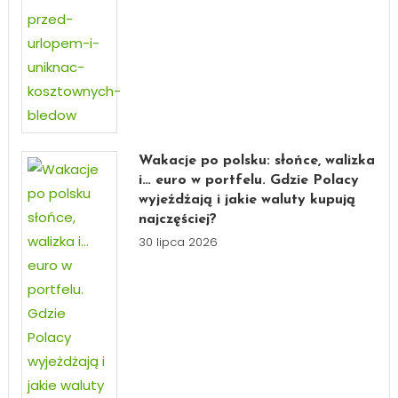
Wakacje po polsku: słońce, walizka
i… euro w portfelu. Gdzie Polacy
wyjeżdżają i jakie waluty kupują
najczęściej?
30 lipca 2026