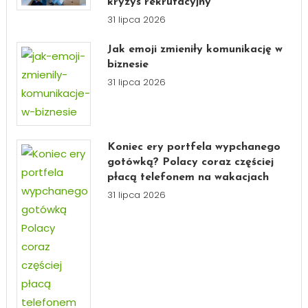
kryzys rekrutacyjny
31 lipca 2026
Jak emoji zmieniły komunikację w
biznesie
31 lipca 2026
Koniec ery portfela wypchanego
gotówką? Polacy coraz częściej
płacą telefonem na wakacjach
31 lipca 2026