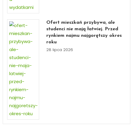
Ofert mieszkań przybywa, ale
studenci nie mają łatwiej. Przed
rynkiem najmu najgorętszy okres
roku
28 lipca 2026