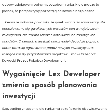
odpowiadających realnym potrzebom rynku. Nie oznacza to
jednak, że perspektywy pozostają całkowicie bezpieczne.
–
Pierwsze półrocze pokazało, że rynek wraca do równowagi. Nie
spodziewamy się gwałtownych wzrostów cen w najbliższych
miesiącach, ale trudno również oczekiwać ich znaczących
spadków. O cenach mieszkań coraz mniej decyduje popyt, a
coraz bardziej ograniczona podaż nowych inwestycji oraz
rosnące koszty przygotowania projektów
– mówi Grzegorz
Kawecki, Prezes Pekabex Development.
Wygaśnięcie Lex Deweloper
zmienia sposób planowania
inwestycji
Szczególne znaczenie dla rynku ma zakończenie obowiązywania