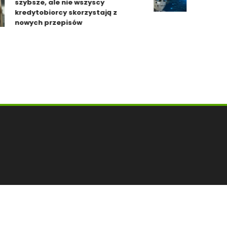
szybsze, ale nie wszyscy
ludzie. P
kredytobiorcy skorzystają z
nowych przepisów