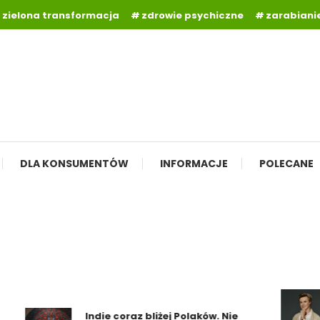
zielona transformacja
zdrowie psychiczne
zarabianie
DLA KONSUMENTÓW
INFORMACJE
POLECANE
Indie coraz bliżej Polaków. Nie