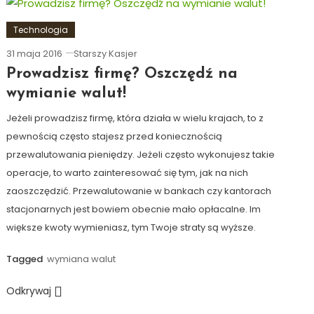
Technologia
31 maja 2016
Starszy Kasjer
Prowadzisz firmę? Oszczędź na
wymianie walut!
Jeżeli prowadzisz firmę, która działa w wielu krajach, to z
pewnością często stajesz przed koniecznością
przewalutowania pieniędzy. Jeżeli często wykonujesz takie
operacje, to warto zainteresować się tym, jak na nich
zaoszczędzić. Przewalutowanie w bankach czy kantorach
stacjonarnych jest bowiem obecnie mało opłacalne. Im
większe kwoty wymieniasz, tym Twoje straty są wyższe.
Tagged
wymiana walut
Odkrywaj