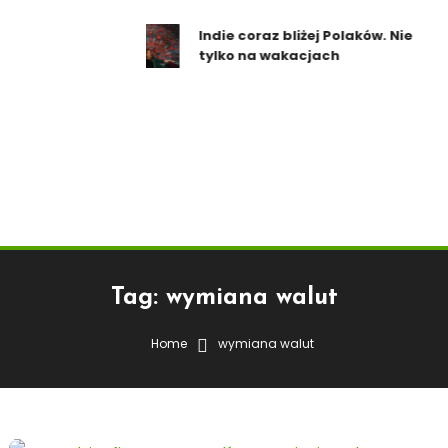
Indie coraz bliżej Polaków. Nie
tylko na wakacjach
Tag:
wymiana walut
Home
wymiana walut