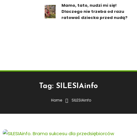
Mamo, tato, nudzi mi się!
Dlaczego nie trzeba od razu
ratować dziecka przed nudą?
Tag:
SILESIAinfo
Home
SILESIAinfo