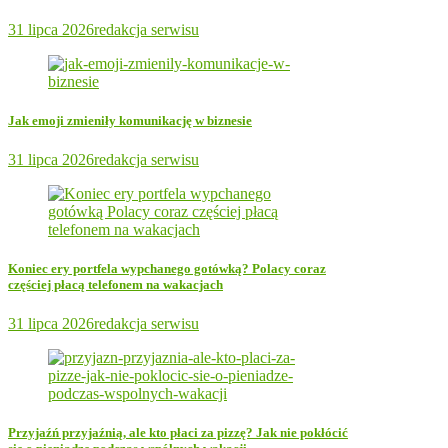
31 lipca 2026
redakcja serwisu
Jak emoji zmieniły komunikację w biznesie
31 lipca 2026
redakcja serwisu
Koniec ery portfela wypchanego gotówką? Polacy coraz
częściej płacą telefonem na wakacjach
31 lipca 2026
redakcja serwisu
Przyjaźń przyjaźnią, ale kto płaci za pizzę? Jak nie pokłócić