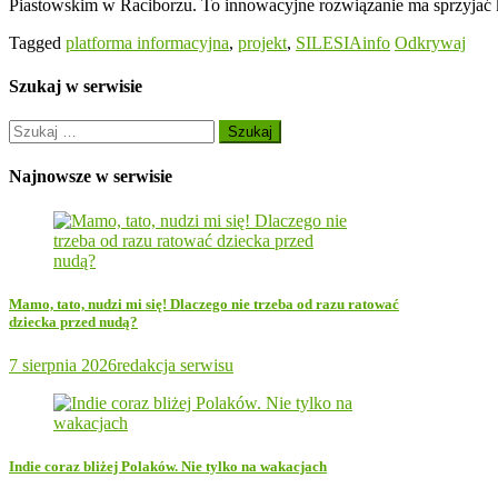
Piastowskim w Raciborzu. To innowacyjne rozwiązanie ma sprzyjać ko
Tagged
platforma informacyjna
,
projekt
,
SILESIAinfo
Odkrywaj
Szukaj w serwisie
Szukaj:
Najnowsze w serwisie
Mamo, tato, nudzi mi się! Dlaczego nie trzeba od razu ratować
dziecka przed nudą?
7 sierpnia 2026
redakcja serwisu
Indie coraz bliżej Polaków. Nie tylko na wakacjach