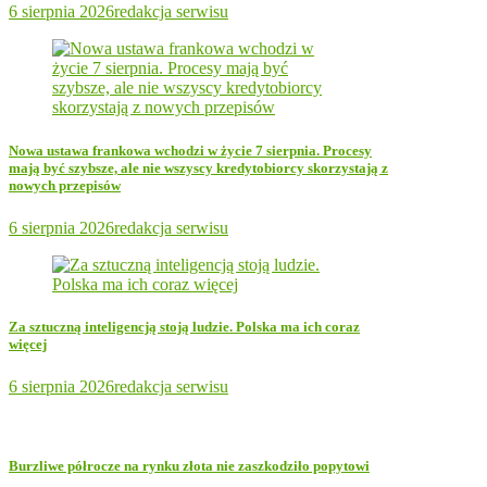
6 sierpnia 2026
redakcja serwisu
Nowa ustawa frankowa wchodzi w życie 7 sierpnia. Procesy
mają być szybsze, ale nie wszyscy kredytobiorcy skorzystają z
nowych przepisów
6 sierpnia 2026
redakcja serwisu
Za sztuczną inteligencją stoją ludzie. Polska ma ich coraz
więcej
6 sierpnia 2026
redakcja serwisu
Burzliwe półrocze na rynku złota nie zaszkodziło popytowi