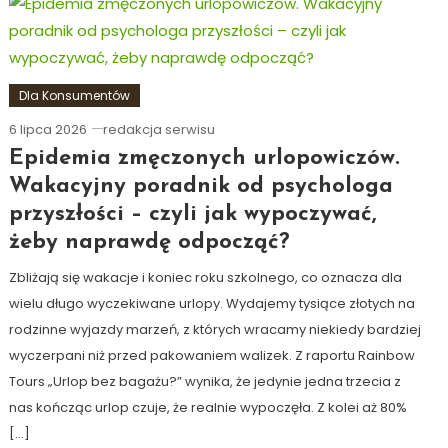
Dla Konsumentów
6 lipca 2026
redakcja serwisu
Epidemia zmęczonych urlopowiczów.
Wakacyjny poradnik od psychologa
przyszłości – czyli jak wypoczywać,
żeby naprawdę odpocząć?
Zbliżają się wakacje i koniec roku szkolnego, co oznacza dla
wielu długo wyczekiwane urlopy. Wydajemy tysiące złotych na
rodzinne wyjazdy marzeń, z których wracamy niekiedy bardziej
wyczerpani niż przed pakowaniem walizek. Z raportu Rainbow
Tours „Urlop bez bagażu?” wynika, że jedynie jedna trzecia z
nas kończąc urlop czuje, że realnie wypoczęła. Z kolei aż 80%
[…]