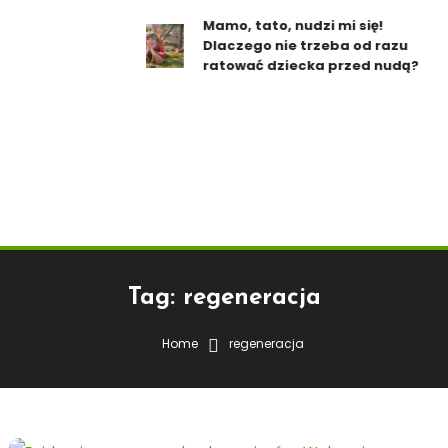
Mamo, tato, nudzi mi się!
Dlaczego nie trzeba od razu
ratować dziecka przed nudą?
Tag:
regeneracja
Home
regeneracja