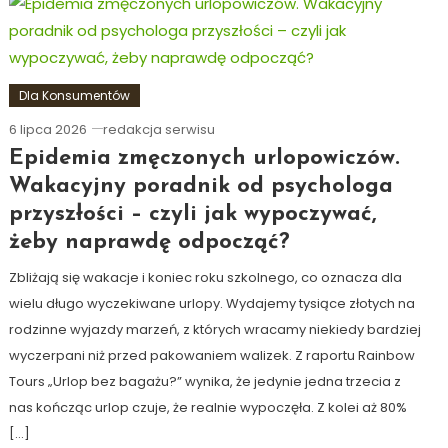
Dla Konsumentów
6 lipca 2026
redakcja serwisu
Epidemia zmęczonych urlopowiczów.
Wakacyjny poradnik od psychologa
przyszłości – czyli jak wypoczywać,
żeby naprawdę odpocząć?
Zbliżają się wakacje i koniec roku szkolnego, co oznacza dla
wielu długo wyczekiwane urlopy. Wydajemy tysiące złotych na
rodzinne wyjazdy marzeń, z których wracamy niekiedy bardziej
wyczerpani niż przed pakowaniem walizek. Z raportu Rainbow
Tours „Urlop bez bagażu?” wynika, że jedynie jedna trzecia z
nas kończąc urlop czuje, że realnie wypoczęła. Z kolei aż 80%
[…]