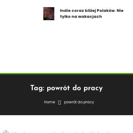
Indie coraz bliżej Polaków. Nie
tylko na wakacjach
Tag:
powrót do pracy
Home
powrót do pracy