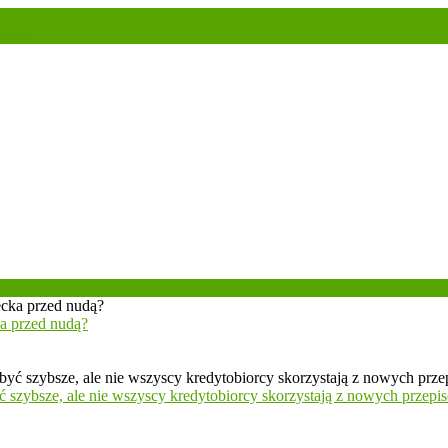
sieci
ka przed nudą?
 szybsze, ale nie wszyscy kredytobiorcy skorzystają z nowych przepi