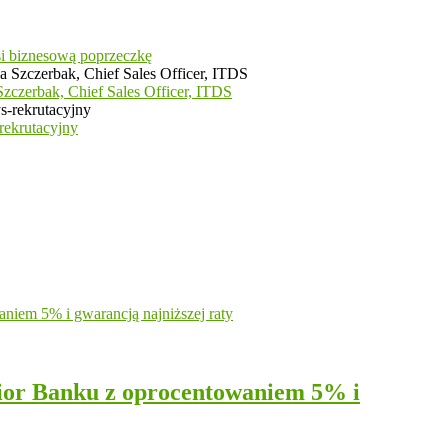
si biznesową poprzeczkę
zczerbak, Chief Sales Officer, ITDS
rekrutacyjny
ior Banku z oprocentowaniem 5% i