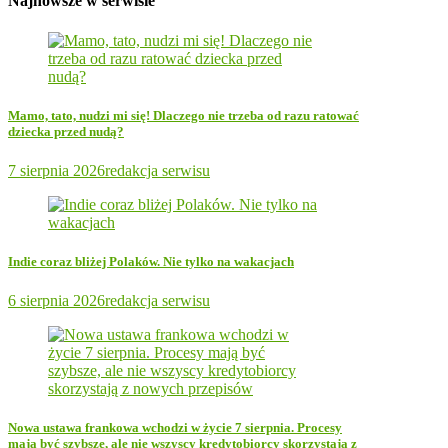
Najnowsze w serwisie
Mamo, tato, nudzi mi się! Dlaczego nie trzeba od razu ratować
dziecka przed nudą?
7 sierpnia 2026
redakcja serwisu
Indie coraz bliżej Polaków. Nie tylko na wakacjach
6 sierpnia 2026
redakcja serwisu
Nowa ustawa frankowa wchodzi w życie 7 sierpnia. Procesy
mają być szybsze, ale nie wszyscy kredytobiorcy skorzystają z