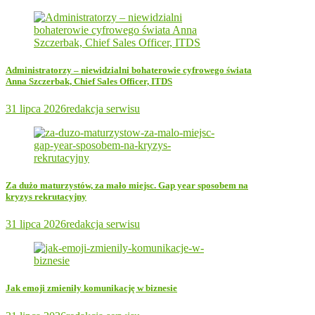
Administratorzy – niewidzialni bohaterowie cyfrowego świata
Anna Szczerbak, Chief Sales Officer, ITDS
31 lipca 2026
redakcja serwisu
Za dużo maturzystów, za mało miejsc. Gap year sposobem na
kryzys rekrutacyjny
31 lipca 2026
redakcja serwisu
Jak emoji zmieniły komunikację w biznesie