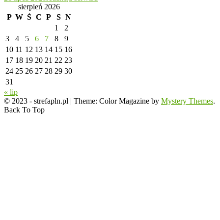
sierpień 2026
P
W
Ś
C
P
S
N
1
2
3
4
5
6
7
8
9
10
11
12
13
14
15
16
17
18
19
20
21
22
23
24
25
26
27
28
29
30
31
« lip
© 2023 - strefapln.pl
|
Theme: Color Magazine by
Mystery Themes
.
Back To Top