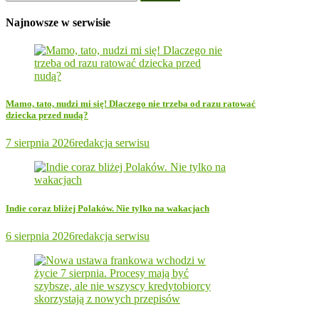
Najnowsze w serwisie
Mamo, tato, nudzi mi się! Dlaczego nie trzeba od razu ratować
dziecka przed nudą?
7 sierpnia 2026
redakcja serwisu
Indie coraz bliżej Polaków. Nie tylko na wakacjach
6 sierpnia 2026
redakcja serwisu