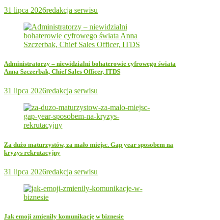
31 lipca 2026
redakcja serwisu
Administratorzy – niewidzialni bohaterowie cyfrowego świata
Anna Szczerbak, Chief Sales Officer, ITDS
31 lipca 2026
redakcja serwisu
Za dużo maturzystów, za mało miejsc. Gap year sposobem na
kryzys rekrutacyjny
31 lipca 2026
redakcja serwisu
Jak emoji zmieniły komunikację w biznesie