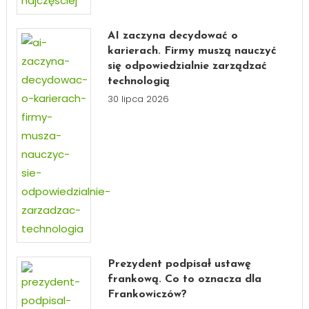
AI zaczyna decydować o
karierach. Firmy muszą nauczyć
się odpowiedzialnie zarządzać
technologią
30 lipca 2026
Prezydent podpisał ustawę
frankową. Co to oznacza dla
Frankowiczów?