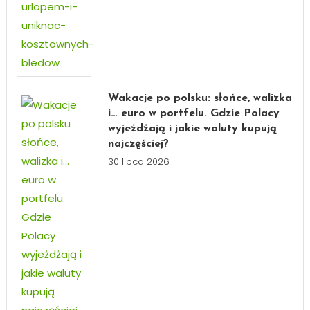
Wakacje po polsku: słońce, walizka
i… euro w portfelu. Gdzie Polacy
wyjeżdżają i jakie waluty kupują
najczęściej?
30 lipca 2026