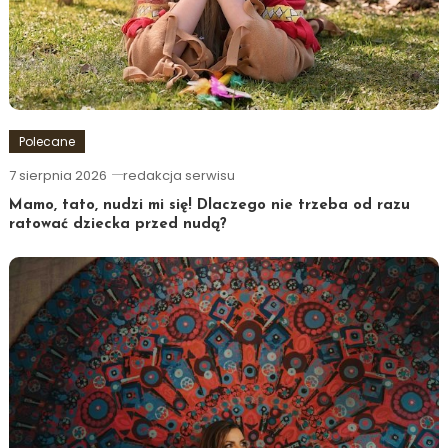
Polecane
7 sierpnia 2026
redakcja serwisu
Mamo, tato, nudzi mi się! Dlaczego nie trzeba od razu
ratować dziecka przed nudą?