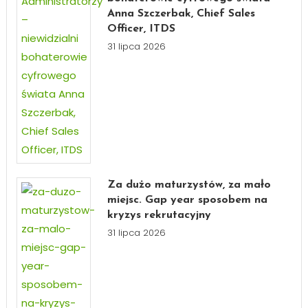
Anna Szczerbak, Chief Sales
Officer, ITDS
31 lipca 2026
Za dużo maturzystów, za mało
miejsc. Gap year sposobem na
kryzys rekrutacyjny
31 lipca 2026