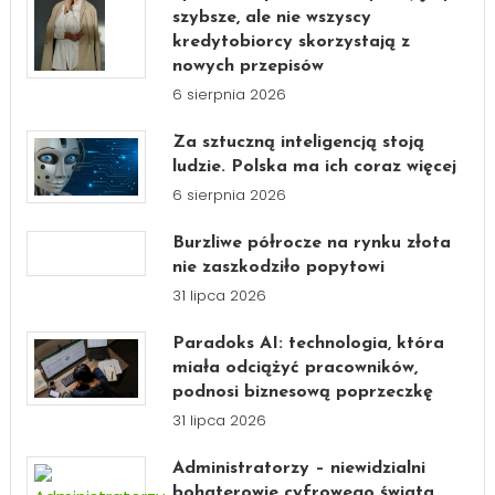
szybsze, ale nie wszyscy
kredytobiorcy skorzystają z
nowych przepisów
6 sierpnia 2026
Za sztuczną inteligencją stoją
ludzie. Polska ma ich coraz więcej
6 sierpnia 2026
Burzliwe półrocze na rynku złota
nie zaszkodziło popytowi
31 lipca 2026
Paradoks AI: technologia, która
miała odciążyć pracowników,
podnosi biznesową poprzeczkę
31 lipca 2026
Administratorzy – niewidzialni
bohaterowie cyfrowego świata