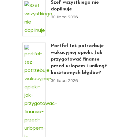
Szef wszystkiego nie
dopilnuje
30 lipca 2026
Portfel też potrzebuje
wakacyjnej opieki. Jak
przygotować finanse
przed urlopem i uniknąć
kosztownych błędów?
30 lipca 2026