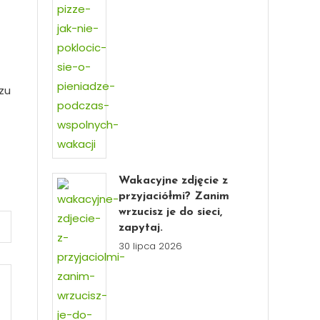
zu
Wakacyjne zdjęcie z
przyjaciółmi? Zanim
wrzucisz je do sieci,
zapytaj.
30 lipca 2026