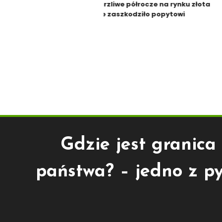
Burzliwe półrocze na rynku złota
nie zaszkodziło popytowi
Gdzie jest granica
państwa? – jedno z p
Gospodarka
20 kwietnia 2015
Agnes