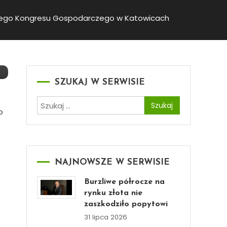
jskiego Kongresu Gospodarczego w Katowicach
SZUKAJ W SERWISIE
Szukaj:
o
NAJNOWSZE W SERWISIE
Burzliwe półrocze na
rynku złota nie
zaszkodziło popytowi
31 lipca 2026