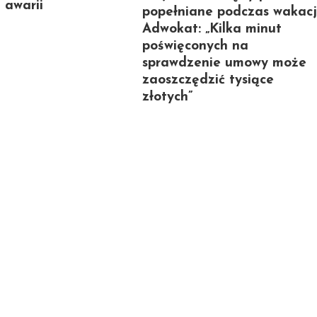
i awarii
popełniane podczas wakacj
Adwokat: „Kilka minut
poświęconych na
sprawdzenie umowy może
zaoszczędzić tysiące
złotych”