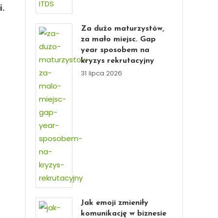
i.
Za dużo maturzystów,
za mało miejsc. Gap
year sposobem na
kryzys rekrutacyjny
31 lipca 2026
Jak emoji zmieniły
komunikację w biznesie