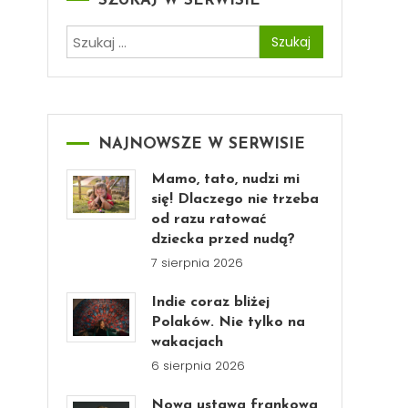
SZUKAJ W SERWISIE
Szukaj:
NAJNOWSZE W SERWISIE
Mamo, tato, nudzi mi
się! Dlaczego nie trzeba
od razu ratować
dziecka przed nudą?
7 sierpnia 2026
Indie coraz bliżej
Polaków. Nie tylko na
wakacjach
6 sierpnia 2026
Nowa ustawa frankowa