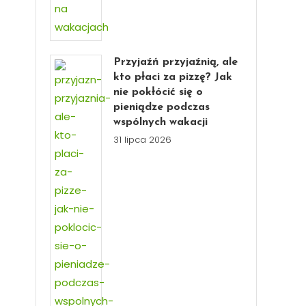
Przyjaźń przyjaźnią, ale
kto płaci za pizzę? Jak
nie pokłócić się o
pieniądze podczas
wspólnych wakacji
31 lipca 2026