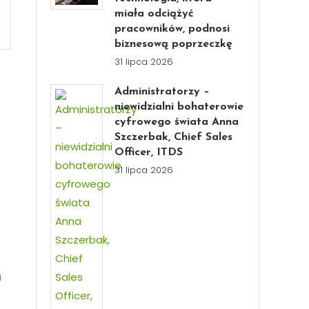
miała odciążyć
pracowników, podnosi
biznesową poprzeczkę
31 lipca 2026
Administratorzy –
niewidzialni bohaterowie
cyfrowego świata Anna
Szczerbak, Chief Sales
Officer, ITDS
31 lipca 2026
u