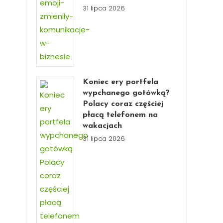
31 lipca 2026
Koniec ery portfela
wypchanego gotówką?
Polacy coraz częściej
płacą telefonem na
wakacjach
31 lipca 2026