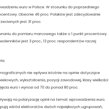
rowadzeniu euro w Polsce. W stosunku do poprzedniego
rocentowy. Obecnie 46 proc. Polaków jest zdecydowanie
rzeciwnych jest 31 proc.
ównaniu do pomiaru marcowego także o 1 punkt procentowy.
wolenników jest 3 proc., 13 proc. respondentów raczej
ia.
graficznych nie wpływa istotnie na opinie dotyczące
wiekowych, wykształcenia, pozycji zawodowej, klasy wielkości
ęcia euro i wynosi od 70 do ponad 80 proc.
ływają na polaryzację opinii na temat wprowadzenia euro.
tępują wśród elektoratów dwóch największych ugrupowań,