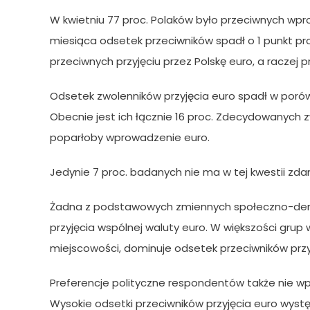
W kwietniu 77 proc. Polaków było przeciwnych wp
miesiąca odsetek przeciwników spadł o 1 punkt p
przeciwnych przyjęciu przez Polskę euro, a raczej p
Odsetek zwolenników przyjęcia euro spadł w por
Obecnie jest ich łącznie 16 proc. Zdecydowanych z
poparłoby wprowadzenie euro.
Jedynie 7 proc. badanych nie ma w tej kwestii zdan
Żadna z podstawowych zmiennych społeczno-demo
przyjęcia wspólnej waluty euro. W większości grup 
miejscowości, dominuje odsetek przeciwników przyj
Preferencje polityczne respondentów także nie wp
Wysokie odsetki przeciwników przyjęcia euro wys