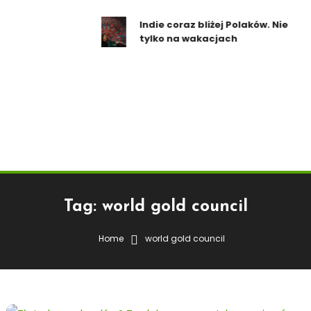
Indie coraz bliżej Polaków. Nie
tylko na wakacjach
Tag:
world gold council
Home
world gold council