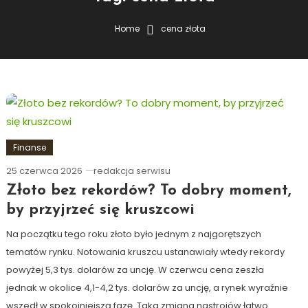
Home
cena złota
Finanse
25 czerwca 2026
redakcja serwisu
Złoto bez rekordów? To dobry moment,
by przyjrzeć się kruszcowi
Na początku tego roku złoto było jednym z najgorętszych
tematów rynku. Notowania kruszcu ustanawiały wtedy rekordy
powyżej 5,3 tys. dolarów za uncję. W czerwcu cena zeszła
jednak w okolice 4,1-4,2 tys. dolarów za uncję, a rynek wyraźnie
wszedł w spokojniejszą fazę. Taka zmiana nastrojów łatwo