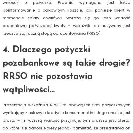
wniosek o pożyczkę. Prawnie wymagane jest także
poinformowanie o całkowitym koszcie, jaki poniesie klient w
momencie spłaty chwilówki. Wyraża się go jako wartość
procentową pożyczonej kwoty – wskaźnik ten nazywany jest
rzeczywistą roczną stopą oprocentowania (RRSO).
4. Dlaczego pożyczki
pozabankowe są takie drogie?
RRSO nie pozostawia
wątpliwości…
Prezentacja wskaźnika RRSO to obowiązek firm pożyczkowych
wynikający z ustawy o kredycie konsumenckim. Jego analiza jest
prosta – im wyższą wartość przyjmuje, tym droższa jest oferta,
do której się odnosi. Należy jednak pamiętać, że przedstawia on