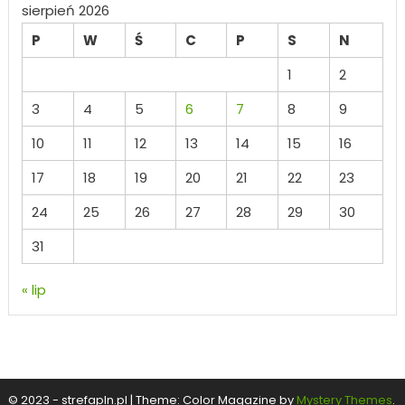
sierpień 2026
P
W
Ś
C
P
S
N
1
2
3
4
5
6
7
8
9
10
11
12
13
14
15
16
17
18
19
20
21
22
23
24
25
26
27
28
29
30
31
« lip
© 2023 - strefapln.pl
|
Theme: Color Magazine by
Mystery Themes
.