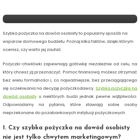
Szybka Pożyczka Na Dowód
Osobisty – Pytania I Odpowiedzi
Szybka pożyczka na dowód osobisty to popularny sposób na
wsparcie domowego budżetu. Poznaj kilka faktów, dzięki którym
ocenisz, czy warto jej zaufać.
Pożyczki-chwilówki zapewniają gotówkę niezależnie od celu, na
który chcesz ją przeznaczyć. Pomoc finansową możesz otrzymać
bez wielu formalności i, co najważniejsze, bez przeciągającego
się oczekiwania na decyzję pożyczkodawcy.
Szybka pożyczka na
dowód osobisty
u niektórych budzi jednak pewne wątpliwości.
Odpowiadamy na pytania, które stawiają sobie osoby
nieprzekonane do pozabankowych instytucji pożyczkowych.
1. Czy szybka pożyczka na dowód osobisty
nie jest tylko chwytem marketingowym?