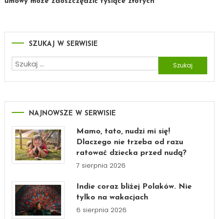
umowy może zaoszczędzić tysiące złotych”
SZUKAJ W SERWISIE
Szukaj:
NAJNOWSZE W SERWISIE
Mamo, tato, nudzi mi się!
Dlaczego nie trzeba od razu
ratować dziecka przed nudą?
7 sierpnia 2026
Indie coraz bliżej Polaków. Nie
tylko na wakacjach
6 sierpnia 2026