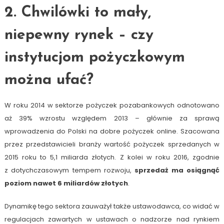
2. Chwilówki to mały,
niepewny rynek – czy
instytucjom pożyczkowym
można ufać?
W roku 2014 w sektorze pożyczek pozabankowych odnotowano
aż 39% wzrostu względem 2013 – głównie za sprawą
wprowadzenia do Polski na dobre pożyczek online. Szacowana
przez przedstawicieli branży wartość pożyczek sprzedanych w
2015 roku to 5,1 miliarda złotych. Z kolei w roku 2016, zgodnie
z dotychczasowym tempem rozwoju,
sprzedaż ma osiągnąć
poziom nawet 6 miliardów złotych
.
Dynamikę tego sektora zauważył także ustawodawca, co widać w
regulacjach zawartych w ustawach o nadzorze nad rynkiem