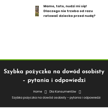
Mamo, tato, nudzi mi się!
Dlaczego nie trzeba od razu
ratować dziecka przed nudą?
Szybka pożyczka na dowód osobisty
– pytania i odpowiedzi
Home
Dla Konsumentów
Dla Konsumentów
Kredytobiorca
Szybka pożyczka na dowód osobisty – pytania i odpowiedzi
3 marca 2016
Strefa PLN