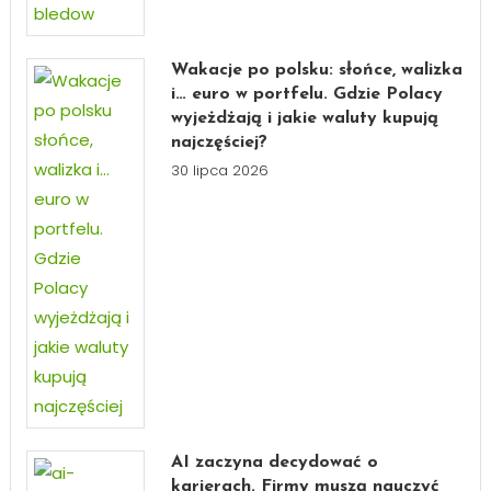
Wakacje po polsku: słońce, walizka
i… euro w portfelu. Gdzie Polacy
wyjeżdżają i jakie waluty kupują
najczęściej?
30 lipca 2026
AI zaczyna decydować o
karierach. Firmy muszą nauczyć