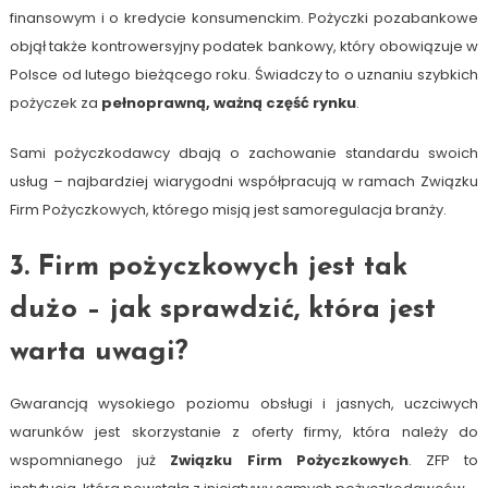
finansowym i o kredycie konsumenckim. Pożyczki pozabankowe
objął także kontrowersyjny podatek bankowy, który obowiązuje w
Polsce od lutego bieżącego roku. Świadczy to o uznaniu szybkich
pożyczek za
pełnoprawną, ważną część rynku
.
Sami pożyczkodawcy dbają o zachowanie standardu swoich
usług – najbardziej wiarygodni współpracują w ramach Związku
Firm Pożyczkowych, którego misją jest samoregulacja branży.
3. Firm pożyczkowych jest tak
dużo – jak sprawdzić, która jest
warta uwagi?
Gwarancją wysokiego poziomu obsługi i jasnych, uczciwych
warunków jest skorzystanie z oferty firmy, która należy do
wspomnianego już
Związku Firm Pożyczkowych
. ZFP to