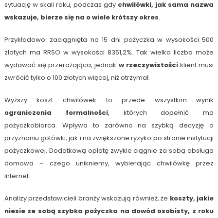
sytuację w skali roku, podczas gdy
chwilówki, jak sama nazwa
wskazuje, bierze się na o wiele krótszy okres
.
Przykładowo: zaciągnięta na 15 dni pożyczka w wysokości 500
złotych ma RRSO w wysokości 8351,2%. Tak wielka liczba może
wydawać się przerażająca, jednak
w rzeczywistości
klient musi
zwrócić tylko o 100 złotych więcej, niż otrzymał.
Wyższy koszt chwilówek to przede wszystkim wynik
ograniczenia formalności
, których dopełnić ma
pożyczkobiorca. Wpływa to zarówno na szybką decyzję o
przyznaniu gotówki, jak i na zwiększone ryzyko po stronie instytucji
pożyczkowej. Dodatkową opłatę zwykle ciągnie za sobą obsługa
domowa – czego unikniemy, wybierając chwilówkę przez
Internet.
Analizy przedstawicieli branży wskazują również, że
koszty, jakie
niesie ze sobą szybka pożyczka na dowód osobisty, z roku