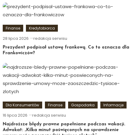
Finanse
Kredytobiorca
28 lipca 2026
redakcja serwisu
Prezydent podpisał ustawę frankową. Co to oznacza dla
Frankowiczów?
Dla Konsumentów
Finanse
Gospodarka
Informacje
16 lipca 2026
redakcja serwisu
Najdroższe błędy prawne popełniane podczas wakacji.
Adwokat: „Kilka minut poświęconych na sprawdzenie