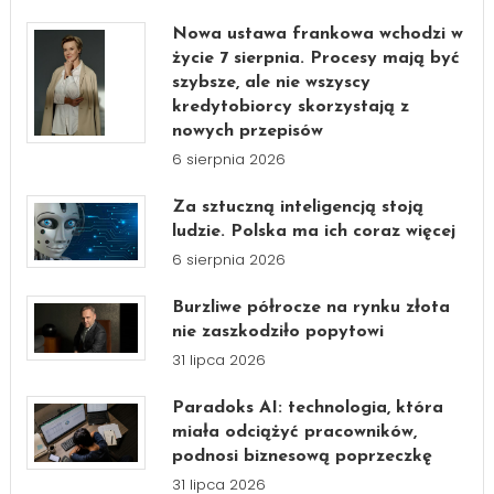
Nowa ustawa frankowa wchodzi w
życie 7 sierpnia. Procesy mają być
szybsze, ale nie wszyscy
kredytobiorcy skorzystają z
nowych przepisów
6 sierpnia 2026
Za sztuczną inteligencją stoją
ludzie. Polska ma ich coraz więcej
6 sierpnia 2026
Burzliwe półrocze na rynku złota
nie zaszkodziło popytowi
31 lipca 2026
Paradoks AI: technologia, która
miała odciążyć pracowników,
podnosi biznesową poprzeczkę
31 lipca 2026