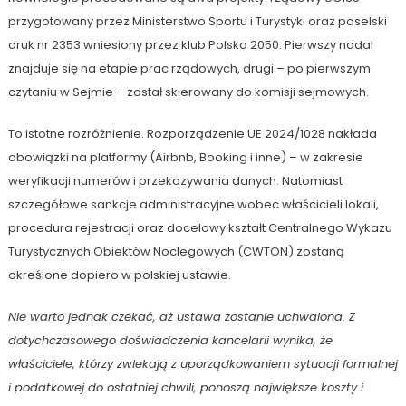
przygotowany przez Ministerstwo Sportu i Turystyki oraz poselski
druk nr 2353 wniesiony przez klub Polska 2050. Pierwszy nadal
znajduje się na etapie prac rządowych, drugi – po pierwszym
czytaniu w Sejmie – został skierowany do komisji sejmowych.
To istotne rozróżnienie. Rozporządzenie UE 2024/1028 nakłada
obowiązki na platformy (Airbnb, Booking i inne) – w zakresie
weryfikacji numerów i przekazywania danych. Natomiast
szczegółowe sankcje administracyjne wobec właścicieli lokali,
procedura rejestracji oraz docelowy kształt Centralnego Wykazu
Turystycznych Obiektów Noclegowych (CWTON) zostaną
określone dopiero w polskiej ustawie.
Nie warto jednak czekać, aż ustawa zostanie uchwalona. Z
dotychczasowego doświadczenia kancelarii wynika, że
właściciele, którzy zwlekają z uporządkowaniem sytuacji formalnej
i podatkowej do ostatniej chwili, ponoszą największe koszty i