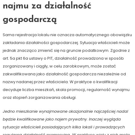
najmu za działalność
gospodarczą
Sama rejestracja lokalu nie oznacza automatycznego obowiązku
zakładania działalności gospodarczej. Sytuacja właścicieli może
jednak znacząco zmienić się na gruncie podatkowym. Zgodnie z
art. 5a pkt 6a ustawy o PIT, działalność prowadzona w sposób
zorganizowany i ciągły, w celu zarobkowym, może zostać
zakwalifikowana jako działalność gospodarcza niezależnie od
nazwy nadanej przez właściciela. W praktyce o kwalifikacji
decyduje liczba mieszkań, skala promocji, regularność wynajmu
oraz stopień zorganizowania obsługi.
Jedno mieszkanie wynajmowane okazjonalnie najczęściej nadal
będzie kwalifikowane jako najem prywatny. Inaczej wygląda
sytuacja właścicieli posiadających kilka lokali i prowadzących
regularną działalność promocyjną. W praktyce wielu z nich może