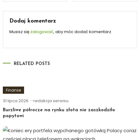
wpisu
Dodaj komentarz
Musisz się
zalogować
, aby móc dodać komentarz.
RELATED POSTS
Finanse
31 lipca 2026
redakcja serwisu
Burzliwe półrocze na rynku złota nie zaszkodziło
popytowi