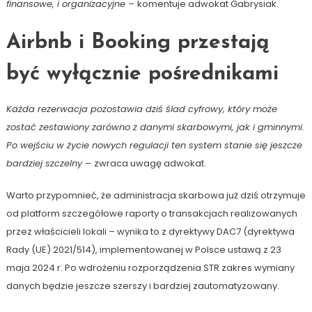
finansowe, i organizacyjne –
komentuje adwokat Gabrysiak.
Airbnb i Booking przestają
być wyłącznie pośrednikami
Każda rezerwacja pozostawia dziś ślad cyfrowy, który może
zostać zestawiony zarówno z danymi skarbowymi, jak i gminnymi.
Po wejściu w życie nowych regulacji ten system stanie się jeszcze
bardziej szczelny –
zwraca uwagę adwokat.
Warto przypomnieć, że administracja skarbowa już dziś otrzymuje
od platform szczegółowe raporty o transakcjach realizowanych
przez właścicieli lokali – wynika to z dyrektywy DAC7 (dyrektywa
Rady (UE) 2021/514), implementowanej w Polsce ustawą z 23
maja 2024 r. Po wdrożeniu rozporządzenia STR zakres wymiany
danych będzie jeszcze szerszy i bardziej zautomatyzowany.