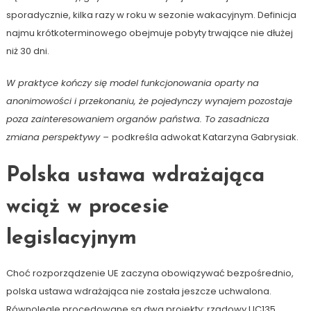
sporadycznie, kilka razy w roku w sezonie wakacyjnym. Definicja
najmu krótkoterminowego obejmuje pobyty trwające nie dłużej
niż 30 dni.
W praktyce kończy się model funkcjonowania oparty na
anonimowości i przekonaniu, że pojedynczy wynajem pozostaje
poza zainteresowaniem organów państwa. To zasadnicza
zmiana perspektywy –
podkreśla adwokat Katarzyna Gabrysiak.
Polska ustawa wdrażająca
wciąż w procesie
legislacyjnym
Choć rozporządzenie UE zaczyna obowiązywać bezpośrednio,
polska ustawa wdrażająca nie została jeszcze uchwalona.
Równolegle procedowane są dwa projekty: rządowy UC135