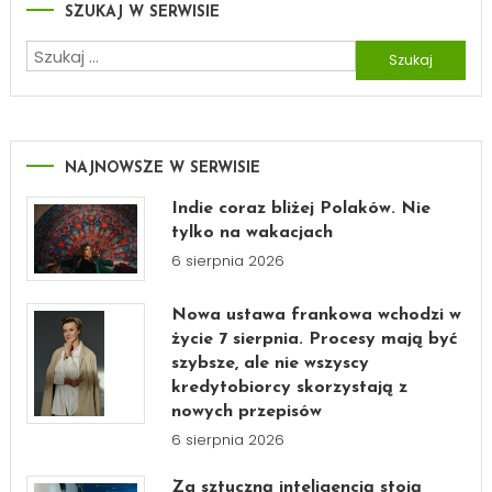
SZUKAJ W SERWISIE
Szukaj:
NAJNOWSZE W SERWISIE
Indie coraz bliżej Polaków. Nie
tylko na wakacjach
6 sierpnia 2026
Nowa ustawa frankowa wchodzi w
życie 7 sierpnia. Procesy mają być
szybsze, ale nie wszyscy
kredytobiorcy skorzystają z
nowych przepisów
6 sierpnia 2026
Za sztuczną inteligencją stoją