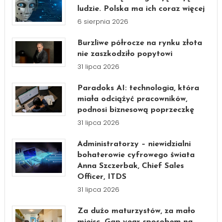
ludzie. Polska ma ich coraz więcej
6 sierpnia 2026
Burzliwe półrocze na rynku złota
nie zaszkodziło popytowi
31 lipca 2026
Paradoks AI: technologia, która
miała odciążyć pracowników,
podnosi biznesową poprzeczkę
31 lipca 2026
Administratorzy – niewidzialni
bohaterowie cyfrowego świata
Anna Szczerbak, Chief Sales
Officer, ITDS
31 lipca 2026
Za dużo maturzystów, za mało
miejsc. Gap year sposobem na