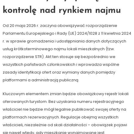
kontrolę nad rynkiem najmu
Od 20 maja 2026 r. zaczyna obowiązywać rozporządzenie
Parlamentu Europejskiego i Rady (UE) 2024/1028 z 11 kwietnia 2024
r. w sprawie gromadzenia i udostępniania danych dotyczących
usług krótkoterminowego najmu lokali mieszkalnych (tzw.
rozporządzenie STR). Akt ten stosuje się bezpośrednio we
wszystkich państwach członkowskich i wprowadza wspólne
zasady identyfikacji ofert oraz wymiany danych pomiędzy
platformami a administracją publiczną.
Kluczowym elementem zmian będzie obowiązkowy rejestr lokali
oferowanych turystom. Bez uzyskania numeru rejestracyjnego
właściciel nie będzie mógł legalnie publikować swojej oferty na
platformach rezerwacyjnych. Regulacje obejmą wszystkich
właścicieli, niezależnie od skali działalności – obowiązek pojawi
się nawet wtedy, gdy mieszkanie wynajmowane jest