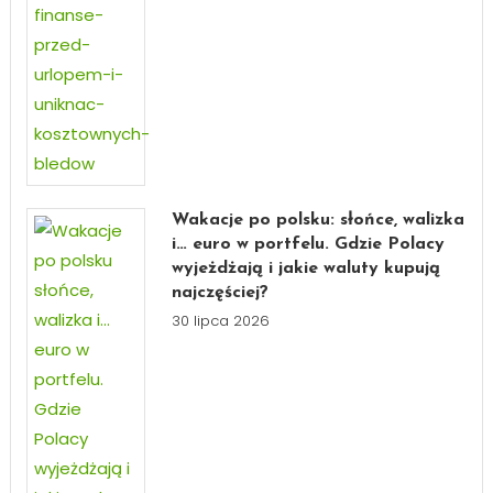
Wakacje po polsku: słońce, walizka
i… euro w portfelu. Gdzie Polacy
wyjeżdżają i jakie waluty kupują
najczęściej?
30 lipca 2026