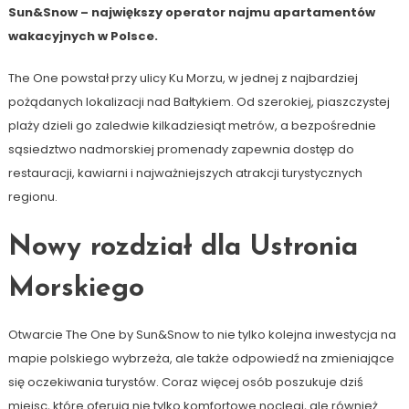
Sun&Snow – największy operator najmu apartamentów
wakacyjnych w Polsce.
The One powstał przy ulicy Ku Morzu, w jednej z najbardziej
pożądanych lokalizacji nad Bałtykiem. Od szerokiej, piaszczystej
plaży dzieli go zaledwie kilkadziesiąt metrów, a bezpośrednie
sąsiedztwo nadmorskiej promenady zapewnia dostęp do
restauracji, kawiarni i najważniejszych atrakcji turystycznych
regionu.
Nowy rozdział dla Ustronia
Morskiego
Otwarcie The One by Sun&Snow to nie tylko kolejna inwestycja na
mapie polskiego wybrzeża, ale także odpowiedź na zmieniające
się oczekiwania turystów. Coraz więcej osób poszukuje dziś
miejsc, które oferują nie tylko komfortowe noclegi, ale również