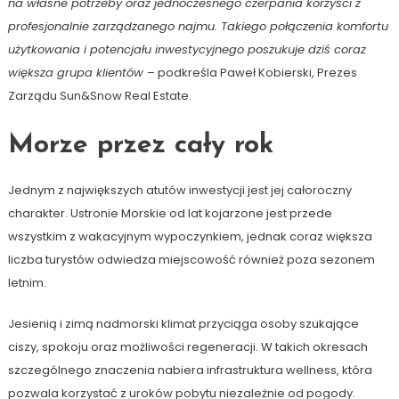
na własne potrzeby oraz jednoczesnego czerpania korzyści z
profesjonalnie zarządzanego najmu. Takiego połączenia komfortu
użytkowania i potencjału inwestycyjnego poszukuje dziś coraz
większa grupa klientów
– podkreśla Paweł Kobierski, Prezes
Zarządu Sun&Snow Real Estate.
Morze przez cały rok
Jednym z największych atutów inwestycji jest jej całoroczny
charakter. Ustronie Morskie od lat kojarzone jest przede
wszystkim z wakacyjnym wypoczynkiem, jednak coraz większa
liczba turystów odwiedza miejscowość również poza sezonem
letnim.
Jesienią i zimą nadmorski klimat przyciąga osoby szukające
ciszy, spokoju oraz możliwości regeneracji. W takich okresach
szczególnego znaczenia nabiera infrastruktura wellness, która
pozwala korzystać z uroków pobytu niezależnie od pogody.