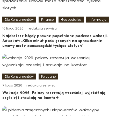
Dla Konsumentów
Finanse
Gospodarka
Informacje
16 lipca 2026
redakcja serwisu
Najdroższe błędy prawne popełniane podczas wakacji.
Adwokat: „Kilka minut poświęconych na sprawdzenie
umowy może zaoszczędzić tysiące złotych”
Dla Konsumentów
Polecane
7 lipca 2026
redakcja serwisu
Wakacje 2026: Polacy rezerwują wcześniej, wyjeżdżają
częściej i stawiają na komfort