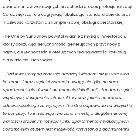
apartamentów wakacyjnych przechodzi proces profesjonalizacji.
Coraz większą rolę odgrywają lokalizacja, standard obiektu oraz
możliwość korzystania z kompleksowej obsługi operatorskiej.
The One by Sun&Snow powstał właśnie z myślą o inwestorach,
którzy poszukują nieruchomości generujących przychody z
najmu, ale jednocześnie oferujących realną wartość użytkową
dla właścicieli i ich rodzin.
–
Dziś inwestorzy są znacznie bardziej świadomi niż jeszcze kilka
lat temu. Coraz częściej zwracają uwagę nie tylko na sam
apartament, ale również na potencjał lokalizacji, standard części
wspólnych, dostępność infrastruktury oraz jakość operatora
odpowiedzialnego za wynajem. The One odpowiada na wszystkie
te potrzeby. To inwestycja tworzona z myślą o długoterminowej
wartości i stabilnym rozwoju rynku apartamentów wakacyjnych.
Dodatkowym atutem jest możliwość korzystania z apartamentu