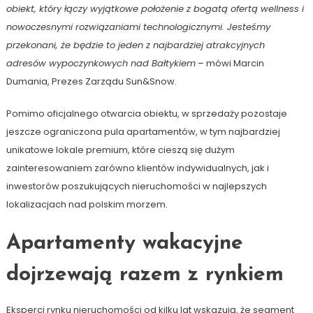
obiekt, który łączy wyjątkowe położenie z bogatą ofertą wellness i
nowoczesnymi rozwiązaniami technologicznymi. Jesteśmy
przekonani, że będzie to jeden z najbardziej atrakcyjnych
adresów wypoczynkowych nad Bałtykiem
– mówi Marcin
Dumania, Prezes Zarządu Sun&Snow.
Pomimo oficjalnego otwarcia obiektu, w sprzedaży pozostaje
jeszcze ograniczona pula apartamentów, w tym najbardziej
unikatowe lokale premium, które cieszą się dużym
zainteresowaniem zarówno klientów indywidualnych, jak i
inwestorów poszukujących nieruchomości w najlepszych
lokalizacjach nad polskim morzem.
Apartamenty wakacyjne
dojrzewają razem z rynkiem
Eksperci rynku nieruchomości od kilku lat wskazują, że segment