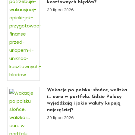
kosztownych błędów?
30 lipca 2026
Wakacje po polsku: słońce, walizka
i… euro w portfelu. Gdzie Polacy
wyjeżdżają i jakie waluty kupują
najczęściej?
30 lipca 2026