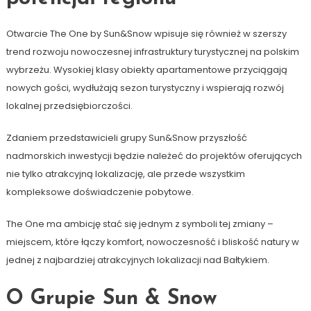
Otwarcie The One by Sun&Snow wpisuje się również w szerszy
trend rozwoju nowoczesnej infrastruktury turystycznej na polskim
wybrzeżu. Wysokiej klasy obiekty apartamentowe przyciągają
nowych gości, wydłużają sezon turystyczny i wspierają rozwój
lokalnej przedsiębiorczości.
Zdaniem przedstawicieli grupy Sun&Snow przyszłość
nadmorskich inwestycji będzie należeć do projektów oferujących
nie tylko atrakcyjną lokalizację, ale przede wszystkim
kompleksowe doświadczenie pobytowe.
The One ma ambicję stać się jednym z symboli tej zmiany –
miejscem, które łączy komfort, nowoczesność i bliskość natury w
jednej z najbardziej atrakcyjnych lokalizacji nad Bałtykiem.
O Grupie Sun & Snow