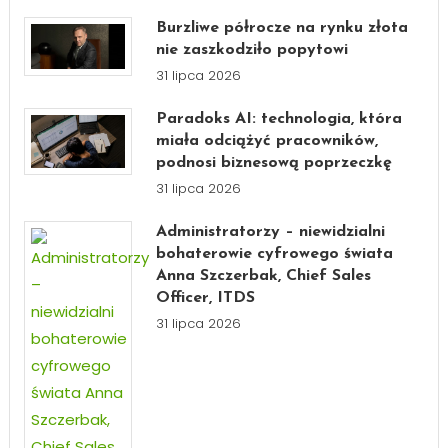
Burzliwe półrocze na rynku złota
nie zaszkodziło popytowi
31 lipca 2026
Paradoks AI: technologia, która
miała odciążyć pracowników,
podnosi biznesową poprzeczkę
31 lipca 2026
Administratorzy – niewidzialni
bohaterowie cyfrowego świata
Anna Szczerbak, Chief Sales
Officer, ITDS
31 lipca 2026