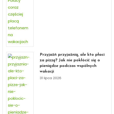
Przyjaźń przyjaźnią, ale kto płaci
za pizzę? Jak nie pokłócić się o
pieniądze podczas wspólnych
wakacji
31 lipca 2026