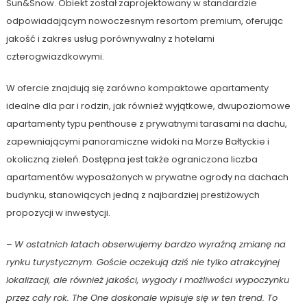
Sun&Snow. Obiekt został zaprojektowany w standardzie
odpowiadającym nowoczesnym resortom premium, oferując
jakość i zakres usług porównywalny z hotelami
czterogwiazdkowymi.
W ofercie znajdują się zarówno kompaktowe apartamenty
idealne dla par i rodzin, jak również wyjątkowe, dwupoziomowe
apartamenty typu penthouse z prywatnymi tarasami na dachu,
zapewniającymi panoramiczne widoki na Morze Bałtyckie i
okoliczną zieleń. Dostępna jest także ograniczona liczba
apartamentów wyposażonych w prywatne ogrody na dachach
budynku, stanowiących jedną z najbardziej prestiżowych
propozycji w inwestycji.
–
W ostatnich latach obserwujemy bardzo wyraźną zmianę na
rynku turystycznym. Goście oczekują dziś nie tylko atrakcyjnej
lokalizacji, ale również jakości, wygody i możliwości wypoczynku
przez cały rok. The One doskonale wpisuje się w ten trend. To