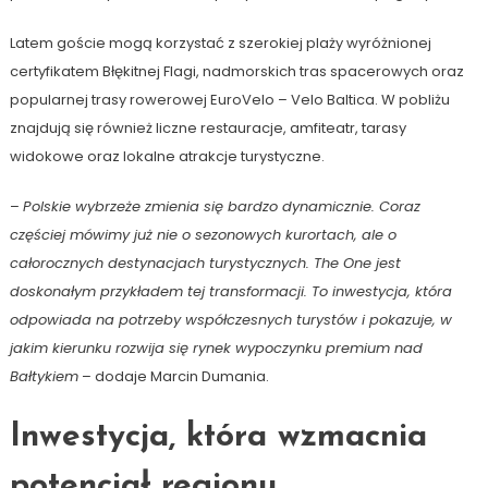
Latem goście mogą korzystać z szerokiej plaży wyróżnionej
certyfikatem Błękitnej Flagi, nadmorskich tras spacerowych oraz
popularnej trasy rowerowej EuroVelo – Velo Baltica. W pobliżu
znajdują się również liczne restauracje, amfiteatr, tarasy
widokowe oraz lokalne atrakcje turystyczne.
–
Polskie wybrzeże zmienia się bardzo dynamicznie. Coraz
częściej mówimy już nie o sezonowych kurortach, ale o
całorocznych destynacjach turystycznych. The One jest
doskonałym przykładem tej transformacji. To inwestycja, która
odpowiada na potrzeby współczesnych turystów i pokazuje, w
jakim kierunku rozwija się rynek wypoczynku premium nad
Bałtykiem
– dodaje Marcin Dumania.
Inwestycja, która wzmacnia
potencjał regionu