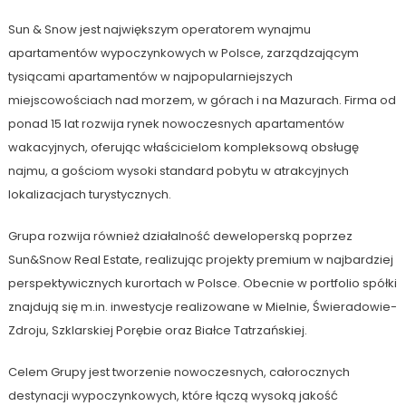
Sun & Snow jest największym operatorem wynajmu
apartamentów wypoczynkowych w Polsce, zarządzającym
tysiącami apartamentów w najpopularniejszych
miejscowościach nad morzem, w górach i na Mazurach. Firma od
ponad 15 lat rozwija rynek nowoczesnych apartamentów
wakacyjnych, oferując właścicielom kompleksową obsługę
najmu, a gościom wysoki standard pobytu w atrakcyjnych
lokalizacjach turystycznych.
Grupa rozwija również działalność deweloperską poprzez
Sun&Snow Real Estate, realizując projekty premium w najbardziej
perspektywicznych kurortach w Polsce. Obecnie w portfolio spółki
znajdują się m.in. inwestycje realizowane w Mielnie, Świeradowie-
Zdroju, Szklarskiej Porębie oraz Białce Tatrzańskiej.
Celem Grupy jest tworzenie nowoczesnych, całorocznych
destynacji wypoczynkowych, które łączą wysoką jakość