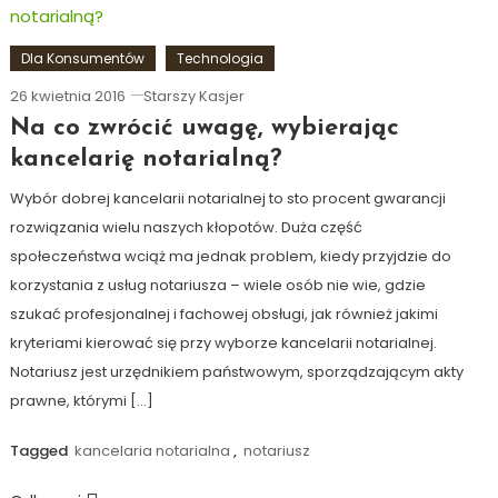
Dla Konsumentów
Technologia
26 kwietnia 2016
Starszy Kasjer
Na co zwrócić uwagę, wybierając
kancelarię notarialną?
Wybór dobrej kancelarii notarialnej to sto procent gwarancji
rozwiązania wielu naszych kłopotów. Duża część
społeczeństwa wciąż ma jednak problem, kiedy przyjdzie do
korzystania z usług notariusza – wiele osób nie wie, gdzie
szukać profesjonalnej i fachowej obsługi, jak również jakimi
kryteriami kierować się przy wyborze kancelarii notarialnej.
Notariusz jest urzędnikiem państwowym, sporządzającym akty
prawne, którymi […]
Tagged
kancelaria notarialna
,
notariusz