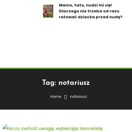
Mamo, tato, nudzi mi się!
Dlaczego nie trzeba od razu
ratować dziecka przed nudą?
Tag:
notariusz
Home
notariusz