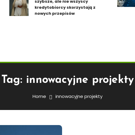
szybsze, ale nie wszyscy
kredytobiorcy skorzystają z
nowych przepisów
Tag:
innowacyjne projekty
Home
innowacyjne projekty