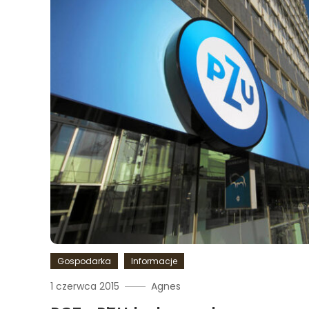
Gospodarka
Informacje
1 czerwca 2015
Agnes