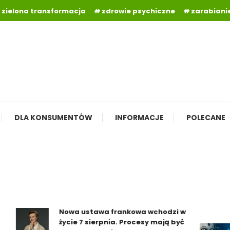
zielona transformacja
zdrowie psychiczne
zarabianie
DLA KONSUMENTÓW
INFORMACJE
POLECANE
Nowa ustawa frankowa wchodzi w
życie 7 sierpnia. Procesy mają być