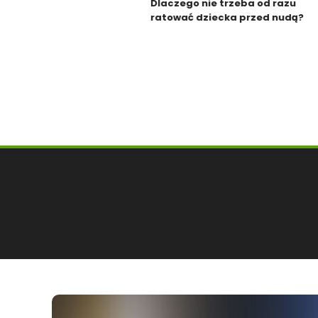
Dlaczego nie trzeba od razu
ratować dziecka przed nudą?