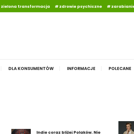
zielona transformacja
zdrowie psychiczne
zarabianie
DLA KONSUMENTÓW
INFORMACJE
POLECANE
Indie coraz bliżej Polaków. Nie