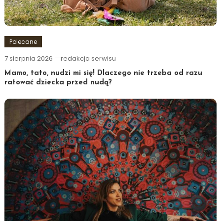
Polecane
7 sierpnia 2026
redakcja serwisu
Mamo, tato, nudzi mi się! Dlaczego nie trzeba od razu
ratować dziecka przed nudą?