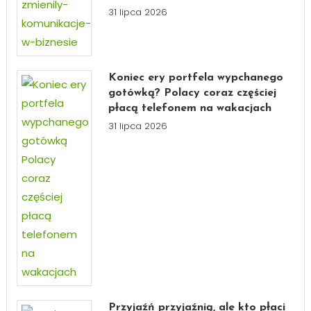
31 lipca 2026
Koniec ery portfela wypchanego
gotówką? Polacy coraz częściej
płacą telefonem na wakacjach
31 lipca 2026
Przyjaźń przyjaźnią, ale kto płaci