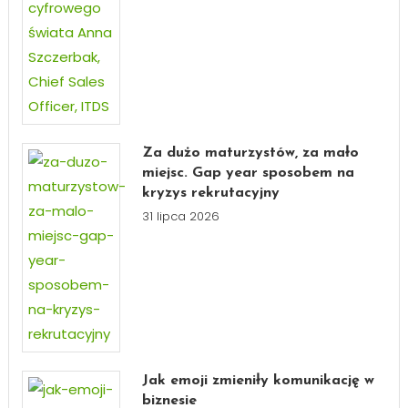
Za dużo maturzystów, za mało
miejsc. Gap year sposobem na
kryzys rekrutacyjny
31 lipca 2026
Jak emoji zmieniły komunikację w
biznesie