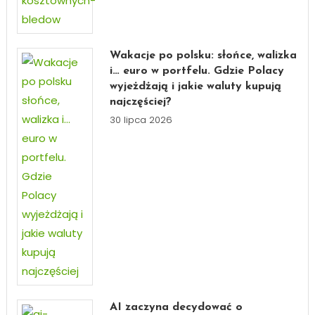
Wakacje po polsku: słońce, walizka
i… euro w portfelu. Gdzie Polacy
wyjeżdżają i jakie waluty kupują
najczęściej?
30 lipca 2026
AI zaczyna decydować o