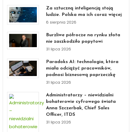
Za sztuczną inteligencją stoją
ludzie. Polska ma ich coraz więcej
6 sierpnia 2026
Burzliwe półrocze na rynku złota
nie zaszkodziło popytowi
31 lipca 2026
Paradoks AI: technologia, która
miała odciążyć pracowników,
podnosi biznesową poprzeczkę
31 lipca 2026
Administratorzy – niewidzialni
bohaterowie cyfrowego świata
Anna Szczerbak, Chief Sales
Officer, ITDS
31 lipca 2026