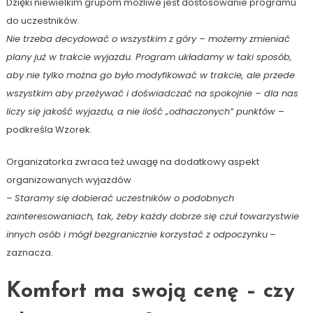
Dzięki niewielkim grupom możliwe jest dostosowanie programu
do uczestników.
Nie trzeba decydować o wszystkim z góry – możemy zmieniać
plany już w trakcie wyjazdu. Program układamy w taki sposób,
aby nie tylko można go było modyfikować w trakcie, ale przede
wszystkim aby przeżywać i doświadczać na spokojnie – dla nas
liczy się jakość wyjazdu, a nie ilość „odhaczonych” punktów
–
podkreśla Wzorek.
Organizatorka zwraca też uwagę na dodatkowy aspekt
organizowanych wyjazdów
–
Staramy się dobierać uczestników o podobnych
zainteresowaniach, tak, żeby każdy dobrze się czuł towarzystwie
innych osób i mógł bezgranicznie korzystać z odpoczynku
–
zaznacza.
Komfort ma swoją cenę – czy