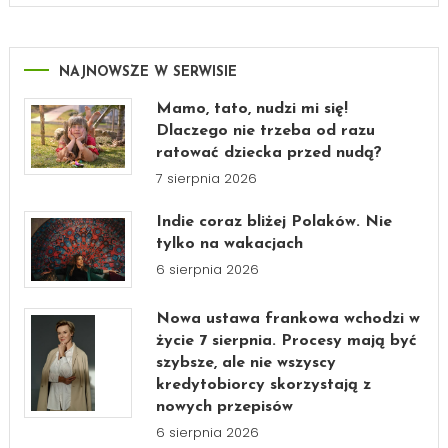
NAJNOWSZE W SERWISIE
Mamo, tato, nudzi mi się!
Dlaczego nie trzeba od razu
ratować dziecka przed nudą?
7 sierpnia 2026
Indie coraz bliżej Polaków. Nie
tylko na wakacjach
6 sierpnia 2026
Nowa ustawa frankowa wchodzi w
życie 7 sierpnia. Procesy mają być
szybsze, ale nie wszyscy
kredytobiorcy skorzystają z
nowych przepisów
6 sierpnia 2026