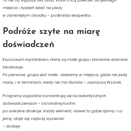
To nie są wyjazdy dla osób, które chcą polecieć do jednego
miejsca i tydzień leżeć na plaży
w zamkniętym ośrodku
– podkreśla ekspertka.
Podróże szyte na miarę
doświadczeń
Kluczowym wyróżnikiem oferty są małe grupy i starannie dobrane
lokalizacje.
Po pierwsze, grupa jest mała. Jedziemy w miejsca, gdzie nie jadą
masy, i w terminach, kiedy nie ma tłumów
– zaznacza Wzorek.
Programy wyjazdów koncentrują się na autentycznych
doświadczeniach – od lokalnej kuchni
po unikalne atrakcje.
Każdy element, nawet to gdzie śpimy i co
jemy, staje się częścią wycieczki
– dodaje.