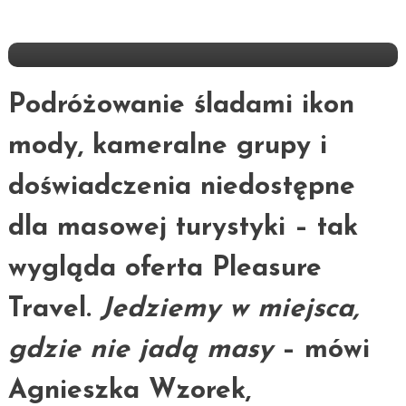
Mediolan Śladami Mirandy? Dla
Pleasure Travel To Pestka
Podróżowanie śladami ikon
mody, kameralne grupy i
doświadczenia niedostępne
dla masowej turystyki – tak
wygląda oferta Pleasure
Travel.
Jedziemy w miejsca,
gdzie nie jadą masy
– mówi
Agnieszka Wzorek,