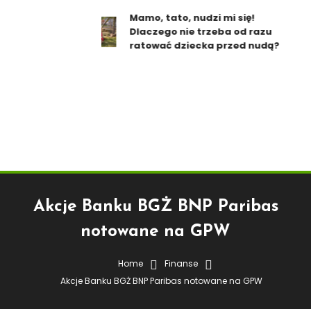
Mamo, tato, nudzi mi się!
Dlaczego nie trzeba od razu
ratować dziecka przed nudą?
Akcje Banku BGŻ BNP Paribas
notowane na GPW
Home
Finanse
Finanse
Akcje Banku BGŻ BNP Paribas notowane na GPW
18 maja 2015
Agnes