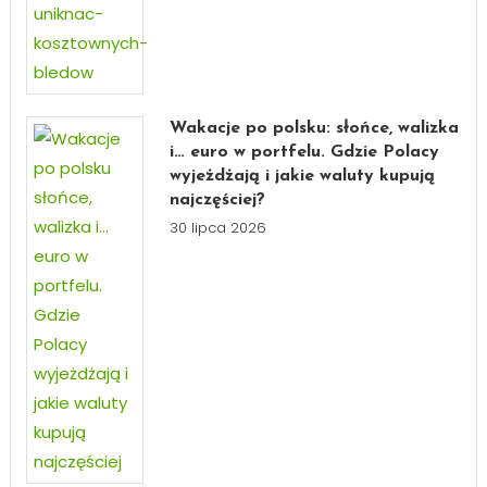
Wakacje po polsku: słońce, walizka
i… euro w portfelu. Gdzie Polacy
wyjeżdżają i jakie waluty kupują
najczęściej?
30 lipca 2026