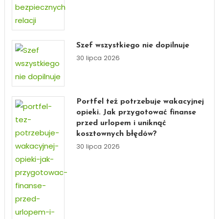
Szef wszystkiego nie dopilnuje
30 lipca 2026
Portfel też potrzebuje wakacyjnej
opieki. Jak przygotować finanse
przed urlopem i uniknąć
kosztownych błędów?
30 lipca 2026