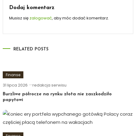
Dodaj komentarz
Musisz się
zalogować
, aby móc dodać komentarz.
RELATED POSTS
Finanse
31 lipca 2026
redakcja serwisu
Burzliwe półrocze na rynku złota nie zaszkodziło
popytowi
Finanse