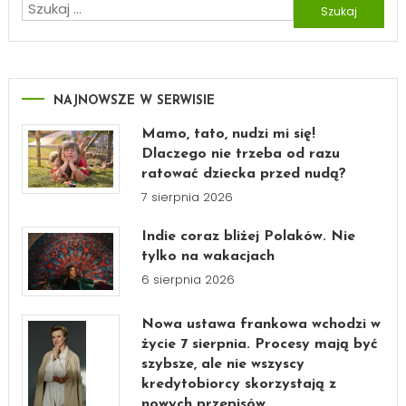
Szukaj:
NAJNOWSZE W SERWISIE
Mamo, tato, nudzi mi się!
Dlaczego nie trzeba od razu
ratować dziecka przed nudą?
7 sierpnia 2026
Indie coraz bliżej Polaków. Nie
tylko na wakacjach
6 sierpnia 2026
Nowa ustawa frankowa wchodzi w
życie 7 sierpnia. Procesy mają być
szybsze, ale nie wszyscy
kredytobiorcy skorzystają z
nowych przepisów