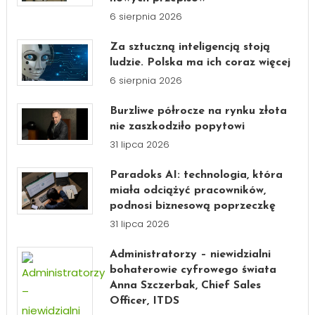
6 sierpnia 2026
Za sztuczną inteligencją stoją
ludzie. Polska ma ich coraz więcej
6 sierpnia 2026
Burzliwe półrocze na rynku złota
nie zaszkodziło popytowi
31 lipca 2026
Paradoks AI: technologia, która
miała odciążyć pracowników,
podnosi biznesową poprzeczkę
31 lipca 2026
Administratorzy – niewidzialni
bohaterowie cyfrowego świata
Anna Szczerbak, Chief Sales
Officer, ITDS