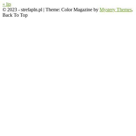
« lip
© 2023 - strefapln.pl
|
Theme: Color Magazine by
Mystery Themes
.
Back To Top