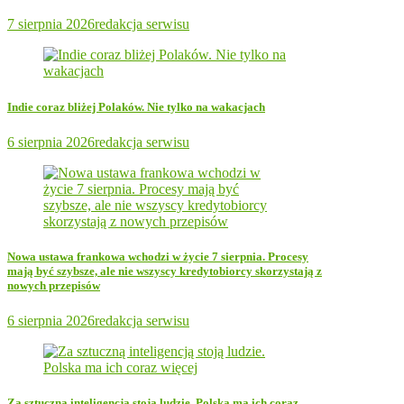
7 sierpnia 2026
redakcja serwisu
Indie coraz bliżej Polaków. Nie tylko na wakacjach
6 sierpnia 2026
redakcja serwisu
Nowa ustawa frankowa wchodzi w życie 7 sierpnia. Procesy
mają być szybsze, ale nie wszyscy kredytobiorcy skorzystają z
nowych przepisów
6 sierpnia 2026
redakcja serwisu
Za sztuczną inteligencją stoją ludzie. Polska ma ich coraz