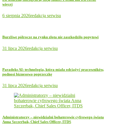
więcej
6 sierpnia 2026
redakcja serwisu
Burzliwe półrocze na rynku złota nie zaszkodziło popytowi
31 lipca 2026
redakcja serwisu
Paradoks AI: technologia, która miała odciążyć pracowników,
podnosi biznesową poprzeczkę
31 lipca 2026
redakcja serwisu
Administratorzy – niewidzialni bohaterowie cyfrowego świata
Anna Szczerbak, Chief Sales Officer, ITDS