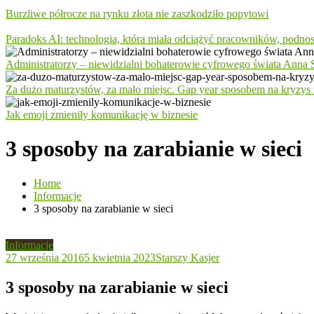
Burzliwe półrocze na rynku złota nie zaszkodziło popytowi
Paradoks AI: technologia, która miała odciążyć pracowników, podno
Administratorzy – niewidzialni bohaterowie cyfrowego świata Anna S
Za dużo maturzystów, za mało miejsc. Gap year sposobem na kryzys 
Jak emoji zmieniły komunikację w biznesie
3 sposoby na zarabianie w sieci
Home
Informacje
3 sposoby na zarabianie w sieci
Informacje
27 września 2016
5 kwietnia 2023
Starszy Kasjer
3 sposoby na zarabianie w sieci