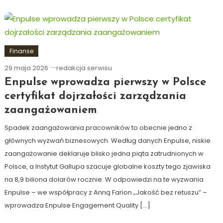
Finanse
29 maja 2026
redakcja serwisu
Enpulse wprowadza pierwszy w Polsce
certyfikat dojrzałości zarządzania
zaangażowaniem
Spadek zaangażowania pracowników to obecnie jedno z
głównych wyzwań biznesowych. Według danych Enpulse, niskie
zaangażowanie deklaruje blisko jedna piąta zatrudnionych w
Polsce, a Instytut Gallupa szacuje globalne koszty tego zjawiska
na 8,9 biliona dolarów rocznie. W odpowiedzi na te wyzwania
Enpulse – we współpracy z Anną Farion „Jakość bez retuszu” –
wprowadza Enpulse Engagement Quality […]