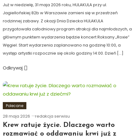
Już w niedzielę, 31 maja 2026 roku, HULAKULA przy ul.
Jagiellońskiej 82b w Warszawie zamieni się w przestrzeń
rodzinnej zabawy. Z okazji Dnia Dziecka HULAKULA
przygotowała całodniowy program atrakcji dla najmłodszych, a
głównym punktem wydarzenia będzie koncert Roksany „Roxie”
Węgiel. Start wydarzenia zaplanowano na godzinę 10:00, a
występ artystki rozpocznie się około godziny 14:00. Dzień […]
Odkrywaj
Polecane
28 maja 2026
redakcja serwisu
Krew ratuje życie. Dlaczego warto
rozmawiać o oddawaniu krwi już z