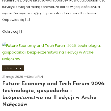
redefiniuje pojęcie luksusowych podróży. Rosnąca popularność
turystyki szytej na miarę sprawia, że coraz więcej osób szuka
wyjazdów wykraczających poza standardowe all inclusive.
Odpowiedzią […]
Odkrywaj
Informacje
21 maja 2026
Strefa PLN
Future Economy and Tech Forum 2026:
technologia, gospodarka i
bezpieczeństwo na II edycji w Arche
Nałęczów