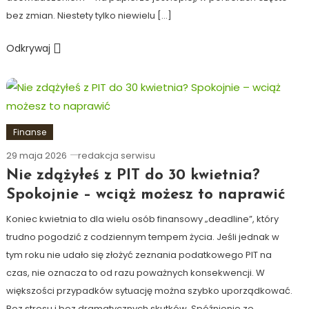
bez zmian. Niestety tylko niewielu […]
Odkrywaj
Finanse
29 maja 2026
redakcja serwisu
Nie zdążyłeś z PIT do 30 kwietnia?
Spokojnie – wciąż możesz to naprawić
Koniec kwietnia to dla wielu osób finansowy „deadline”, który
trudno pogodzić z codziennym tempem życia. Jeśli jednak w
tym roku nie udało się złożyć zeznania podatkowego PIT na
czas, nie oznacza to od razu poważnych konsekwencji. W
większości przypadków sytuację można szybko uporządkować.
Bez stresu i bez dramatycznych skutków. Spóźnienie ze