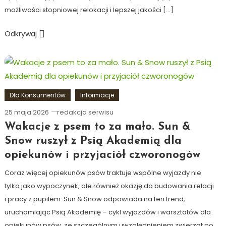
możliwości stopniowej relokacji i lepszej jakości […]
Odkrywaj
Dla Konsumentów
Informacje
25 maja 2026
redakcja serwisu
Wakacje z psem to za mało. Sun &
Snow ruszył z Psią Akademią dla
opiekunów i przyjaciół czworonogów
Coraz więcej opiekunów psów traktuje wspólne wyjazdy nie
tylko jako wypoczynek, ale również okazję do budowania relacji
i pracy z pupilem. Sun & Snow odpowiada na ten trend,
uruchamiając Psią Akademię – cykl wyjazdów i warsztatów dla
opiekunów psów, ze szczególnym uwzględnieniem zwierząt po