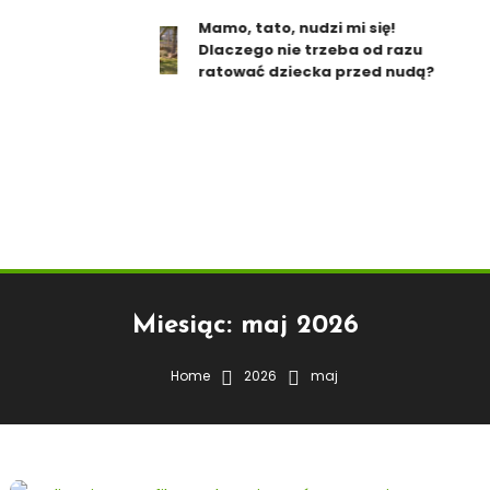
Mamo, tato, nudzi mi się!
Dlaczego nie trzeba od razu
ratować dziecka przed nudą?
Miesiąc:
maj 2026
Home
2026
maj