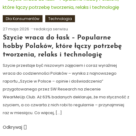
Dla Konsumentów
Technologia
27 maja 2026
redakcja serwisu
Szycie wraca do łask – Popularne
hobby Polaków, które łączy potrzebę
tworzenia, relaks i technologię
Szycie przestaje być niszowym zajęciem i coraz wyraźniej
wraca do codzienności Polaków – wynika z najnowszego
raportu „Szycie w Polsce – opinie i doświadczenia”
przygotowanego przez SW Research na zlecenie
WearMeUp.Club. Aż 63% badanych deklaruje, że ma styczność z
szyciem, a co czwarta z nich robi to regularnie – przynajmniej
raz w miesiącu. Co więcej, […]
Odkrywaj