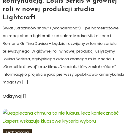
kontynuacją. Louis Serkis w głównej
roli w nowej produkcji studia
Lightcraft
Świat „Strażników snów” („Wonderland”) – pełnometrażowej
animacji studia Lightcraft z udziałem Madsa Mikkelsena i
Romana Griffina Davisa – będzie rozwijany w formie serialu
telewizyjnego. W głównej roli w nowej produkcji usłyszymy
Louisa Serkisa, brytyjskiego aktora znanego m.in. z serialu
„Gambit królowej” oraz filmu „Dzieciak, który został królem”.
Informację o projekcie jako pierwszy opublikował amerykański
magazyn […]
Odkrywaj
Technologia