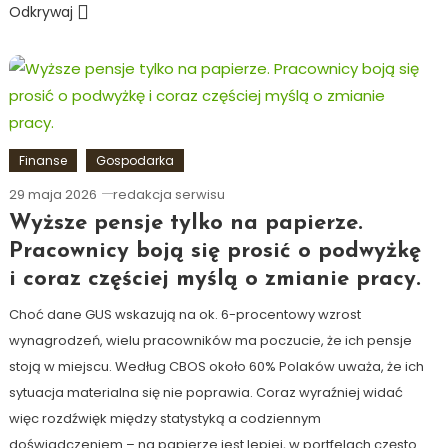
Odkrywaj
Finanse
Gospodarka
29 maja 2026
redakcja serwisu
Wyższe pensje tylko na papierze.
Pracownicy boją się prosić o podwyżkę
i coraz częściej myślą o zmianie pracy.
Choć dane GUS wskazują na ok. 6-procentowy wzrost
wynagrodzeń, wielu pracowników ma poczucie, że ich pensje
stoją w miejscu. Według CBOS około 60% Polaków uważa, że ich
sytuacja materialna się nie poprawia. Coraz wyraźniej widać
więc rozdźwięk między statystyką a codziennym
doświadczeniem – na papierze jest lepiej, w portfelach często