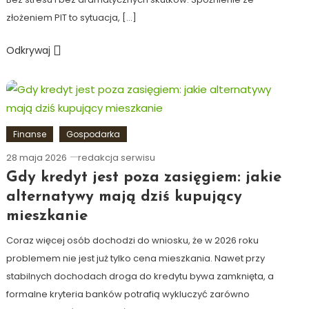
złożeniem PIT to sytuacja, […]
Odkrywaj
Finanse
Gospodarka
28 maja 2026
redakcja serwisu
Gdy kredyt jest poza zasięgiem: jakie
alternatywy mają dziś kupujący
mieszkanie
Coraz więcej osób dochodzi do wniosku, że w 2026 roku
problemem nie jest już tylko cena mieszkania. Nawet przy
stabilnych dochodach droga do kredytu bywa zamknięta, a
formalne kryteria banków potrafią wykluczyć zarówno