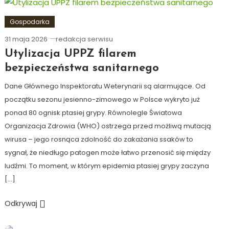
Gospodarka
31 maja 2026
redakcja serwisu
Utylizacja UPPZ filarem
bezpieczeństwa sanitarnego
Dane Głównego Inspektoratu Weterynarii są alarmujące. Od
początku sezonu jesienno-zimowego w Polsce wykryto już
ponad 80 ognisk ptasiej grypy. Równolegle Światowa
Organizacja Zdrowia (WHO) ostrzega przed możliwą mutacją
wirusa – jego rosnąca zdolność do zakażania ssaków to
sygnał, że niedługo patogen może łatwo przenosić się między
ludźmi. To moment, w którym epidemia ptasiej grypy zaczyna
[…]
Odkrywaj