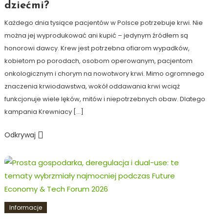
dziećmi?
Każdego dnia tysiące pacjentów w Polsce potrzebuje krwi. Nie
można jej wyprodukować ani kupić – jedynym źródłem są
honorowi dawcy. Krew jest potrzebna ofiarom wypadków,
kobietom po porodach, osobom operowanym, pacjentom
onkologicznym i chorym na nowotwory krwi. Mimo ogromnego
znaczenia krwiodawstwa, wokół oddawania krwi wciąż
funkcjonuje wiele lęków, mitów i niepotrzebnych obaw. Dlatego
kampania Krewniacy […]
Odkrywaj
Informacje